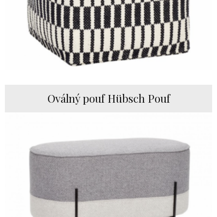
Oválný pouf Hübsch Pouf