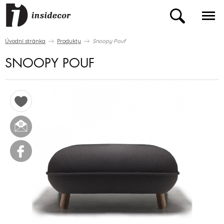
Úvodní stránka
Produkty
Snoopy Pouf
SNOOPY POUF