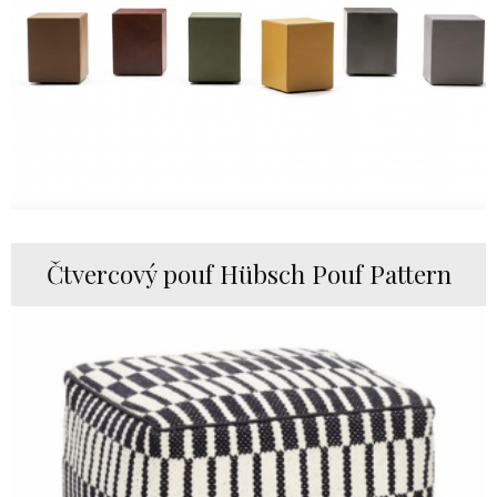
Čtvercový pouf Hübsch Pouf Pattern