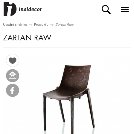
Úvodní stránka
Produkty
Zartan Raw
ZARTAN RAW