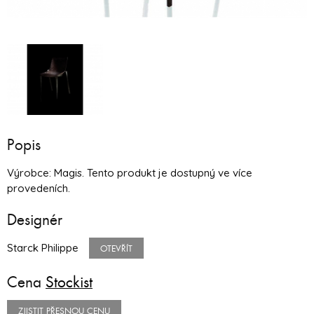
Popis
Výrobce: Magis. Tento produkt je dostupný ve více
provedeních.
Designér
Starck Philippe
OTEVŘÍT
Cena
Stockist
ZJISTIT PŘESNOU CENU