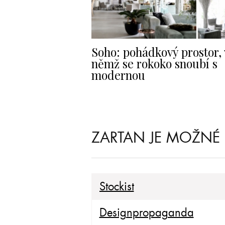
Soho: pohádkový prostor, 
němž se rokoko snoubí s
modernou
ZARTAN JE MOŽNÉ 
Stockist
Designpropaganda