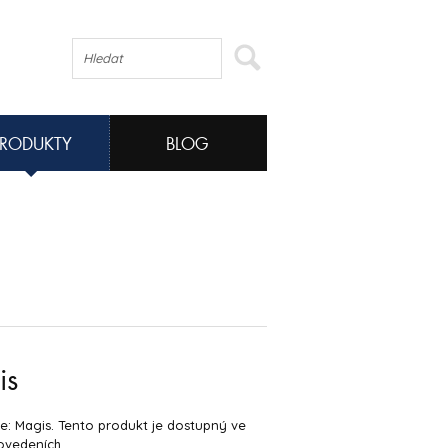
PRODUKTY
BLOG
is
: Magis. Tento produkt je dostupný ve
ovedeních.