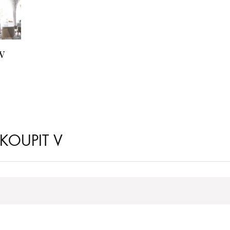
v
KOUPIT V