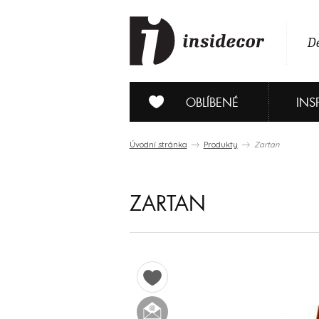
De
OBLÍBENÉ
INS
Úvodní stránka
Produkty
Zartan
ZARTAN