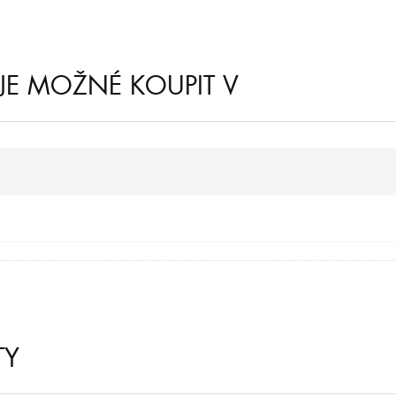
 JE MOŽNÉ KOUPIT V
TY