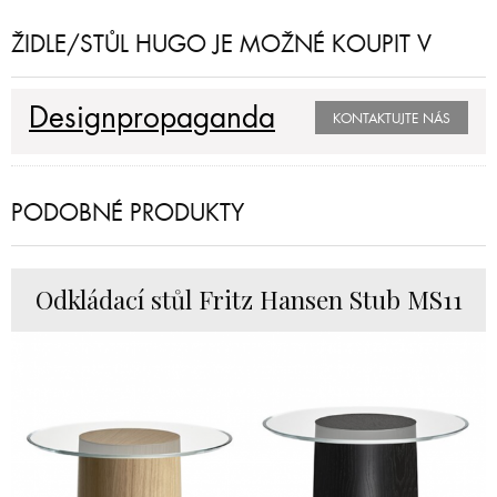
ŽIDLE/STŮL HUGO JE MOŽNÉ KOUPIT V
Designpropaganda
KONTAKTUJTE NÁS
PODOBNÉ PRODUKTY
Odkládací stůl Fritz Hansen Stub MS11