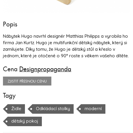
Popis
Nábytek Hugo navrhl designér Matthias Philipps a vyrobila ho
firma Jan Kurtz. Hugo je multifunkční dětský nábytek, který si
zamilujete. Díky tomu, že Hugo je dětský stůl a křeslo v
jednom, které je otočené o 90° roste s věkem vašeho dítěte.
Cena
Designpropaganda
ZJISTIT PŘESNOU CENU
Tagy
Židle
Odkládací stolky
moderní
dětský pokoj