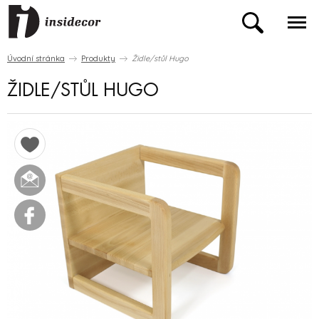
Úvodní stránka
Produkty
Židle/stůl Hugo
ŽIDLE/STŮL HUGO