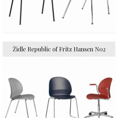
Židle Republic of Fritz Hansen N02