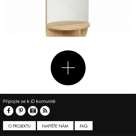
Připojte se k iD komunitě
O PROJEKTU
NAPIŠTE NÁM
FAQ