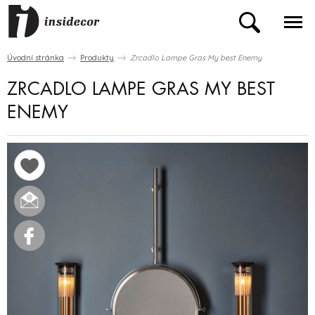
Úvodní stránka
Produkty
Zrcadlo Lampe Gras My best Enemy
ZRCADLO LAMPE GRAS MY BEST
ENEMY