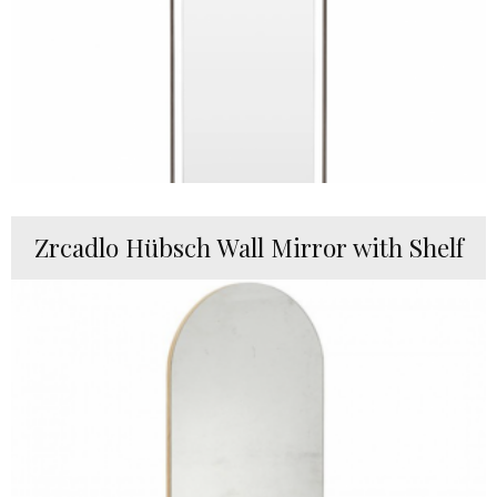
Zrcadlo Hübsch Wall Mirror with Shelf