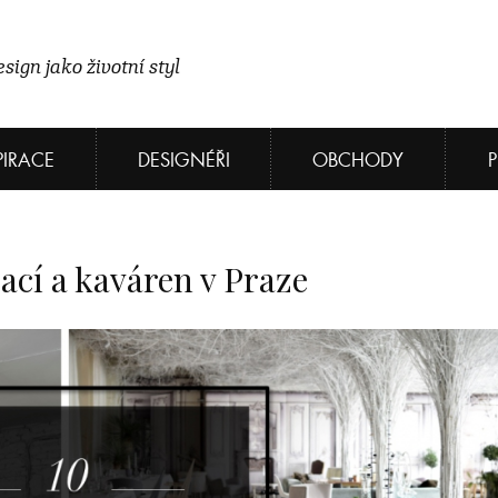
sign jako životní styl
PIRACE
DESIGNÉŘI
OBCHODY
ací a kaváren v Praze