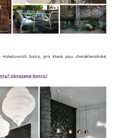
Holešovicích bistro, pro které jsou charakteristické
enty7-obnazene-bistro/