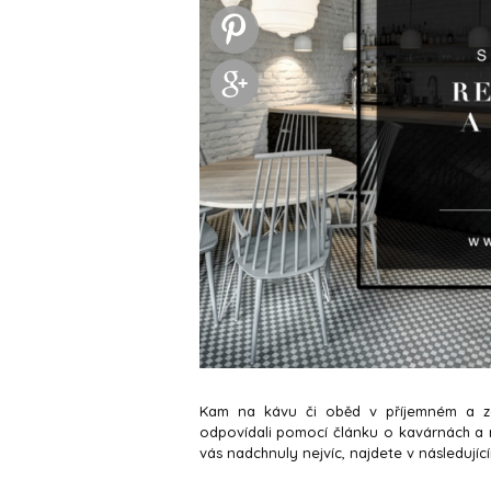
Kam na kávu či oběd v příjemném a za
odpovídali pomocí článku o kavárnách a res
vás nadchnuly nejvíc, najdete v následujíc