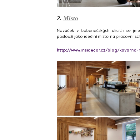
2.
Místo
Nováček v bubenečských ulicích se jmenu
poslouží jako ideální místo na pracovní sch
http://www.insidecor.cz/blog/kavarna