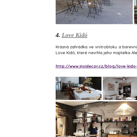
4.
Love Kidó
Krásná zahrádka ve vnitrobloku a barevná
Love Kidó, které navrhla jeho majitelka A
http://www.insidecor.cz/blog/love-kido