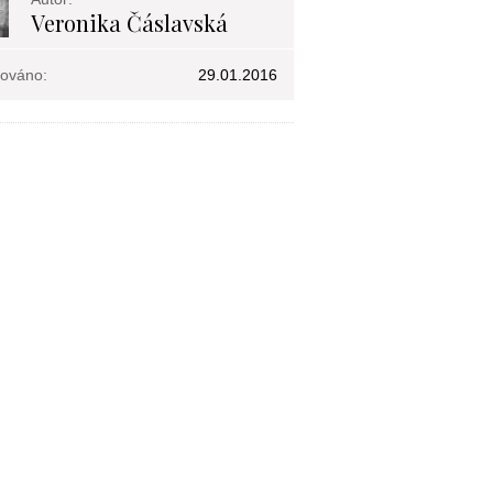
Veronika Čáslavská
kováno:
29.01.2016