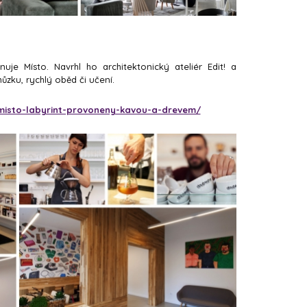
je Místo. Navrhl ho architektonický ateliér Edit! a
ůzku, rychlý oběd či učení.
-misto-labyrint-provoneny-kavou-a-drevem/