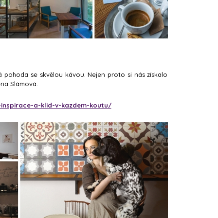
 pohoda se skvělou kávou. Nejen proto si nás získalo
lena Slámová.
-inspirace-a-klid-v-kazdem-koutu/