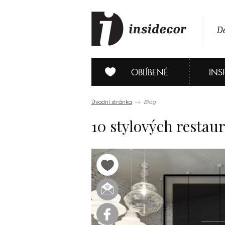
De
OBLÍBENÉ
INS
Úvodní stránka
Blog
10 stylových restaur