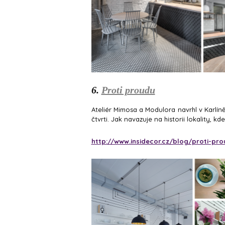
6.
Proti proudu
Ateliér Mimosa a Modulora navrhl v Karlíně 
čtvrti. Jak navazuje na historii lokality, kd
http://www.insidecor.cz/blog/proti-prou