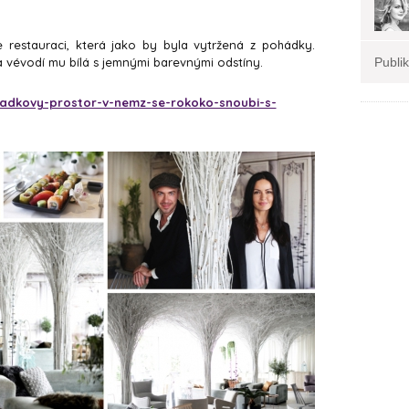
 restauraci, která jako by byla vytržená z pohádky.
 vévodí mu bílá s jemnými barevnými odstíny.
Publi
hadkovy-prostor-v-nemz-se-rokoko-snoubi-s-