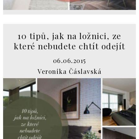
10 tipů, jak na ložnici, ze
které nebudete chtít odejít
06.06.2015
Veronika Čáslavská