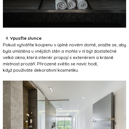
Vpusťte slunce
Pokud vytváříte koupenu v úplně novém domě, snažte se, aby
byla umístěna u vnějších stěn a mohla v ní být dostatečně
velká okna, která interiér propojí s exteriérem a krásně
místnost prozáří. Přirozené světlo se navíc hodí,
když používáte dekorativní kosmetiku.