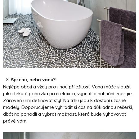
Sprchu, nebo vanu?
Nejlépe obojí a vždy pro jinou příležitost. Vana může sloužit
jako tekutá pohovka pro relaxaci, vypnutí a nahnání energie.
Zároveň umí definovat styl. Na trhu jsou k dostání úžasné
modely. Doporučujeme vyhradit si čas na důkladnou rešerši,
dbát na pohodlí a vybrat možnost, která bude vyhovovat
právě vám.