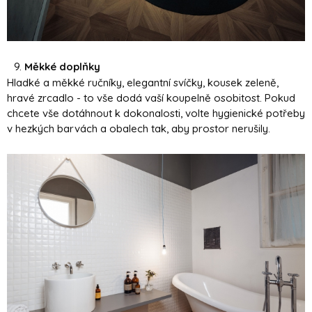
Měkké doplňky
Hladké a měkké ručníky, elegantní svíčky, kousek zeleně,
hravé zrcadlo - to vše dodá vaší koupelně osobitost. Pokud
chcete vše dotáhnout k dokonalosti, volte hygienické potřeby
v hezkých barvách a obalech tak, aby prostor nerušily.