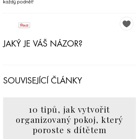
každý podnět!
JAKÝ JE VÁŠ NÁZOR?
SOUVISEJÍCÍ ČLÁNKY
10 tipů, jak vytvořit
organizovaný pokoj, který
poroste s dítětem