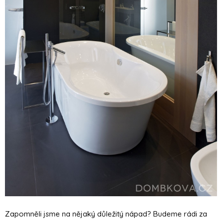
Zapomněli jsme na nějaký důležitý nápad? Budeme rádi za