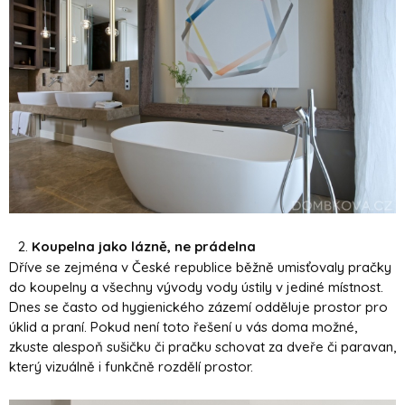
Koupelna jako lázně, ne prádelna
Dříve se zejména v České republice běžně umisťovaly pračky
do koupelny a všechny vývody vody ústily v jediné místnost.
Dnes se často od hygienického zázemí odděluje prostor pro
úklid a praní. Pokud není toto řešení u vás doma možné,
zkuste alespoň sušičku či pračku schovat za dveře či paravan,
který vizuálně i funkčně rozdělí prostor.