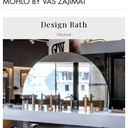
MOHLO BY VÁS ZAJÍMAT
Design Bath
Obchod