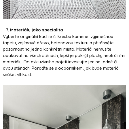
Materiály jako specialita
Vyberte originální kachle či kresbu kamene, výjimečnou
tapetu, zajímavé dřevo, betonovou texturu a přitáhněte
pozornost na jedno konkrétní místo. Materiál nemusíte
opakovat na všech stěnách, lepší je pokrýt plochy neutrálními
materiály. Do exkluzivního pojetí investujte jen na jedné či
dvou stěnách. Poraďte se s odborníkem, jak bude materiál
snášet vlhkost.