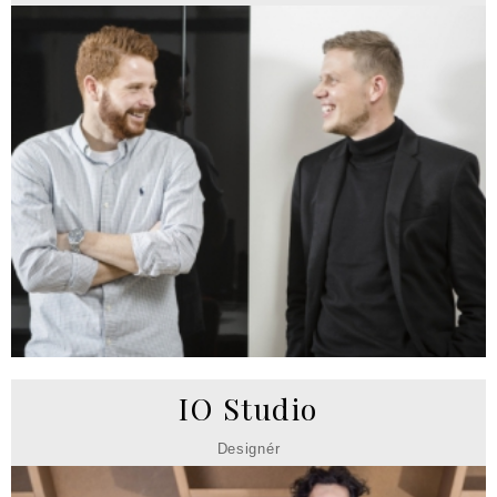
IO Studio
Designér