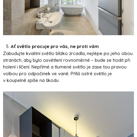
Ať světlo pracuje pro vás, ne proti vám
Zabudujte kvalitní světlo blízko zrcadla, nejlépe po jeho obou
stranách, aby bylo osvětlení rovnoměrné – bude se hodit při
holení i líčení. Nepřímé a tlumené světlo je zase tou pravou
volbou pro odpočinek ve vaně. Příliš ostré světlo je
v koupelně spíše na škodu.