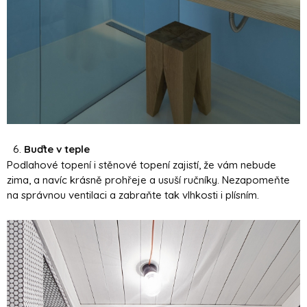
Buďte v teple
Podlahové topení i stěnové topení zajistí, že vám nebude
zima, a navíc krásně prohřeje a usuší ručníky. Nezapomeňte
na správnou ventilaci a zabraňte tak vlhkosti i plísním.