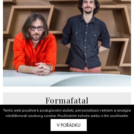
Formafatal
Tento web používá k poskytování služeb, personalizaci reklam a analýze
Designér
návštěvnosti soubory cookie. Používáním tohoto webu s tím souhlasíte.
V POŘÁDKU