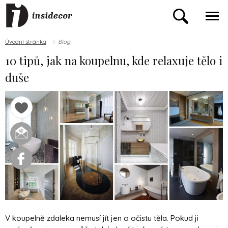
Úvodní stránka
Blog
10 tipů, jak na koupelnu, kde relaxuje tělo i
duše
V koupelně zdaleka nemusí jít jen o očistu těla. Pokud ji