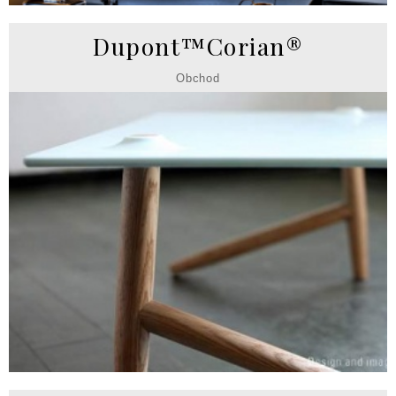
Dupont™Corian®
Obchod