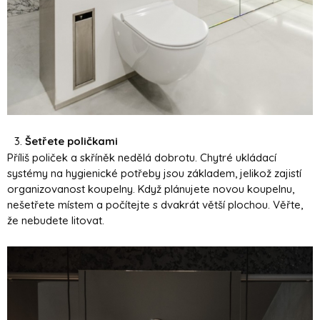
Šetřete poličkami
Příliš poliček a skříněk nedělá dobrotu. Chytré ukládací
systémy na hygienické potřeby jsou základem, jelikož zajistí
organizovanost koupelny. Když plánujete novou koupelnu,
nešetřete místem a počítejte s dvakrát větší plochou. Věřte,
že nebudete litovat.