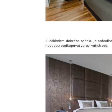
2. Základem dobrého spánku je pohodlná 
nebudou podkopávat zdraví vašich zad.