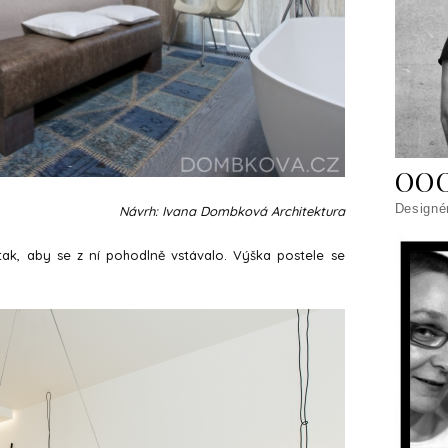
OO
Designé
Návrh: Ivana Dombková Architektura
tak, aby se z ní pohodlně vstávalo. Výška postele se