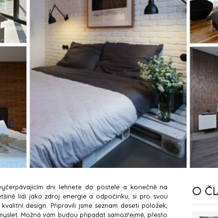
 vyčerpávajícím dni lehnete do postele a konečně na
O Č
ětšině lidí jako zdroj energie a odpočinku, si pro svou
kvalitní design. Připravili jsme seznam deseti položek,
i myslet. Možná vám budou připadat samozřejmé, přesto