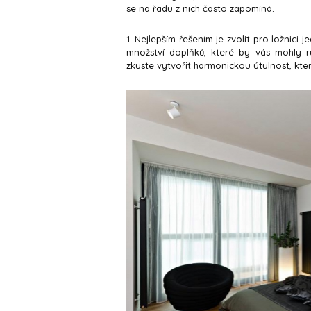
se na řadu z nich často zapomíná.
1. Nejlepším řešením je zvolit pro ložnic
množství doplňků, které by vás mohly 
zkuste vytvořit harmonickou útulnost, kter