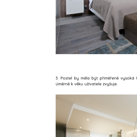
3. Postel by měla být přiměřeně vysoká 
úměrně k věku uživatele zvyšuje.