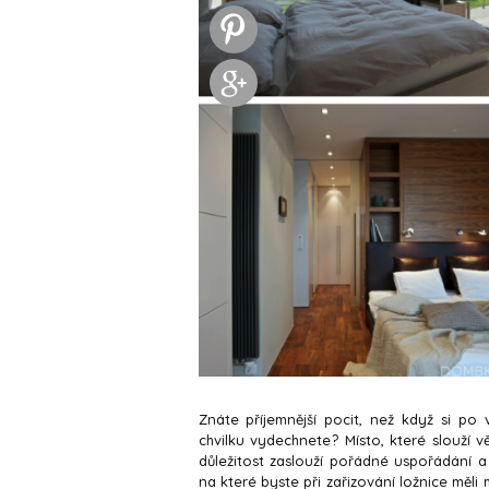
Znáte příjemnější pocit, než když si po
chvilku vydechnete? Místo, které slouží v
důležitost zaslouží pořádné uspořádání a 
na které byste při zařizování ložnice měl