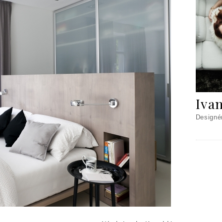
Iva
Designé