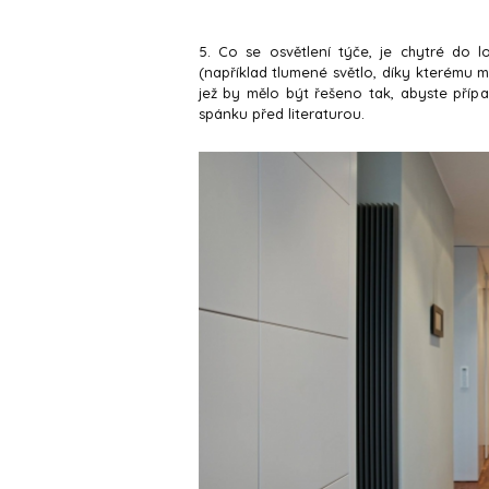
5. Co se osvětlení týče, je chytré do l
(například tlumené světlo, díky kterému m
jež by mělo být řešeno tak, abyste případ
spánku před literaturou.