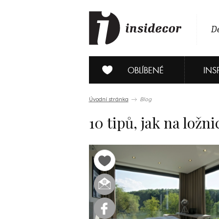
De
OBLÍBENÉ
INS
Úvodní stránka
Blog
10 tipů, jak na ložni