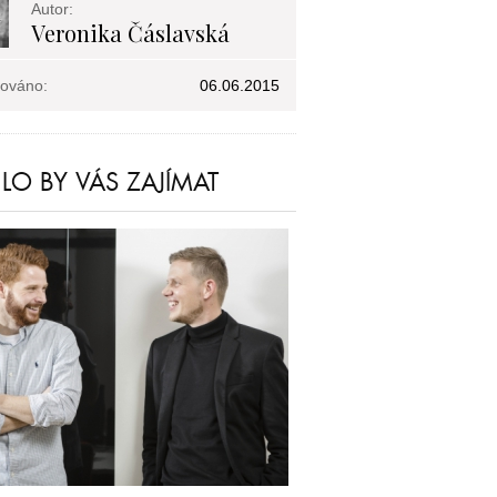
Autor:
Veronika Čáslavská
kováno:
06.06.2015
O BY VÁS ZAJÍMAT