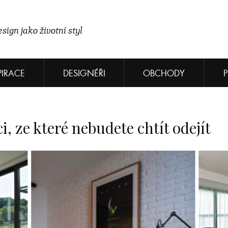
sign jako životní styl
PIRACE
DESIGNÉŘI
OBCHODY
ci, ze které nebudete chtít odejít