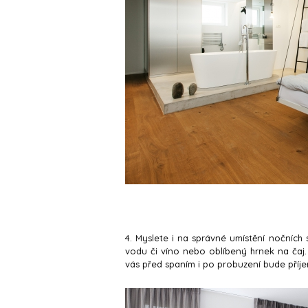
4. Myslete i na správné umístění nočních 
vodu či víno nebo oblíbený hrnek na čaj.
vás před spaním i po probuzení bude příje