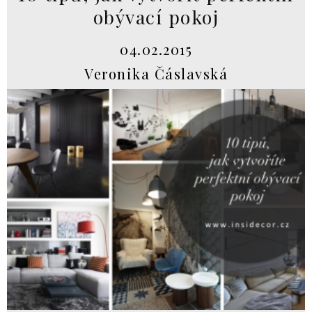
obývací pokoj
04.02.2015
Veronika Čáslavská