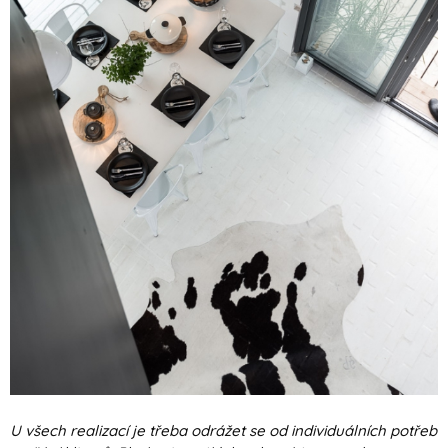
U všech realizací je třeba odrážet se od individuálních potřeb