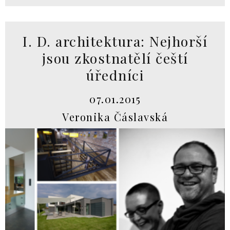
I. D. architektura: Nejhorší
jsou zkostnatělí čeští
úředníci
07.01.2015
Veronika Čáslavská