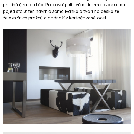
protíná černá a bílá. Pracovní pult svým stylem navazuje na
pojetí stolu; ten navrhla sama Ivanka a tvoří ho deska ze
železničních pražců a podnoží z kartáčované oceli.