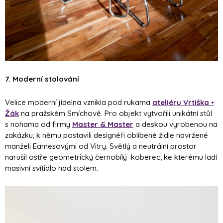
7. Moderní stolování
Velice moderní jídelna vznikla pod rukama
ateliéru Vrtiška •
Žák
na pražském Smíchově. Pro objekt vytvořili unikátní stůl
s nohama od firmy
Master & Master
a deskou vyrobenou na
zakázku; k němu postavili designéři oblíbené židle navržené
manželi Eamesovými od Vitry. Světlý a neutrální prostor
narušil ostře geometrický černobílý koberec, ke kterému ladí
masivní svítidlo nad stolem.