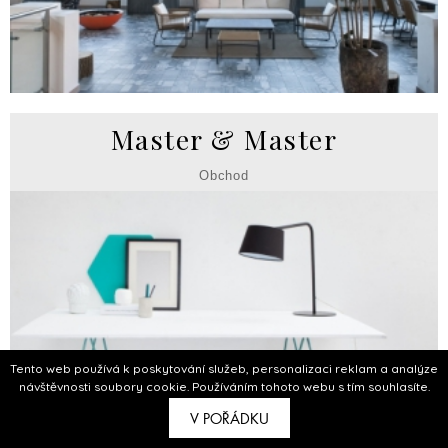
Master & Master
Obchod
Tento web používá k poskytování služeb, personalizaci reklam a analýze
návštěvnosti soubory cookie. Používáním tohoto webu s tím souhlasíte.
V POŘÁDKU