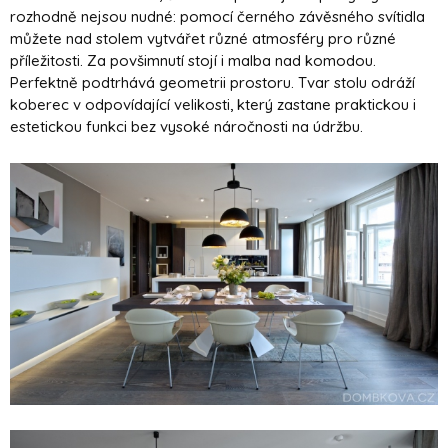
rozhodně nejsou nudné: pomocí černého závěsného svítidla
můžete nad stolem vytvářet různé atmosféry pro různé
příležitosti. Za povšimnutí stojí i malba nad komodou.
Perfektně podtrhává geometrii prostoru. Tvar stolu odráží
koberec v odpovídající velikosti, který zastane praktickou i
estetickou funkci bez vysoké náročnosti na údržbu.