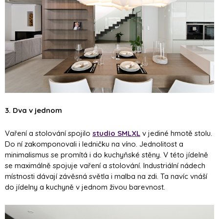
3. Dva v jednom
Vaření a stolování spojilo
studio SMLXL
v jediné hmotě stolu.
Do ní zakomponovali i ledničku na víno. Jednolitost a
minimalismus se promítá i do kuchyňské stěny. V této jídelně
se maximálně spojuje vaření a stolování. Industriální nádech
místnosti dávají závěsná světla i malba na zdi. Ta navíc vnáší
do jídelny a kuchyně v jednom živou barevnost.