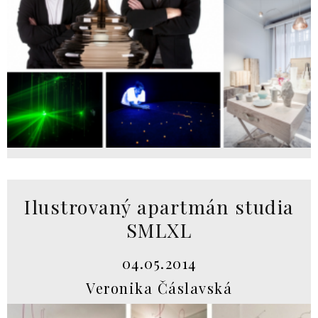
Ilustrovaný apartmán studia
SMLXL
04.05.2014
Veronika Čáslavská