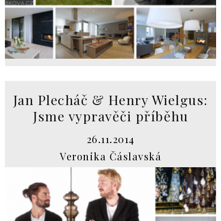
Jan Plecháč & Henry Wielgus:
Jsme vypravěči příběhu
26.11.2014
Veronika Čáslavská