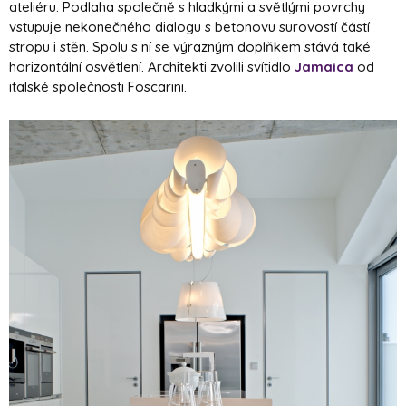
ateliéru. Podlaha společně s hladkými a světlými povrchy
vstupuje nekonečného dialogu s betonovu surovostí částí
stropu i stěn. Spolu s ní se výrazným doplňkem stává také
horizontální osvětlení. Architekti zvolili svítidlo
Jamaica
od
italské společnosti Foscarini.