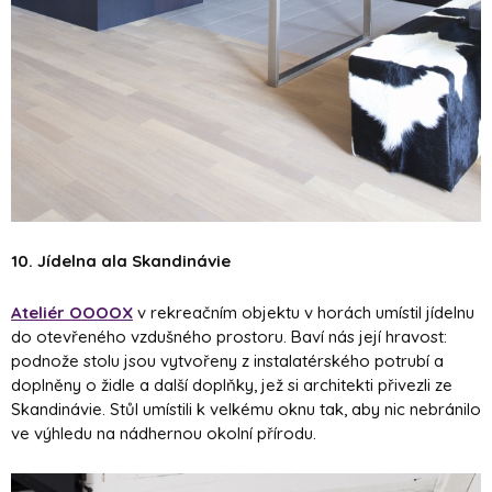
10. Jídelna ala Skandinávie
Ateliér OOOOX
v rekreačním objektu v horách umístil jídelnu
do otevřeného vzdušného prostoru. Baví nás její hravost:
podnože stolu jsou vytvořeny z instalatérského potrubí a
doplněny o židle a další doplňky, jež si architekti přivezli ze
Skandinávie. Stůl umístili k velkému oknu tak, aby nic nebránilo
ve výhledu na nádhernou okolní přírodu.