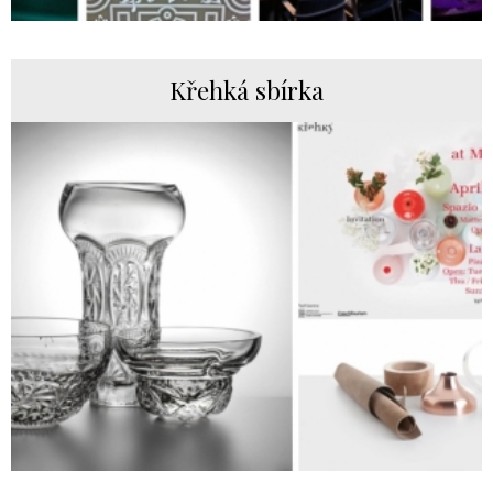
Křehká sbírka