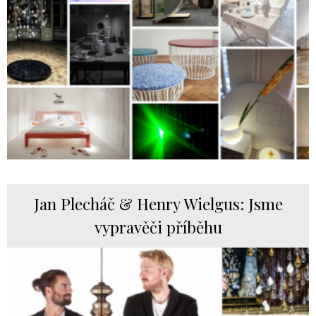
Jan Plecháč & Henry Wielgus: Jsme
vypravěči příběhu