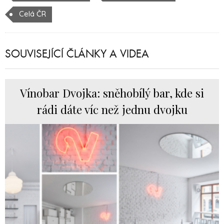
Celá ČR
SOUVISEJÍCÍ ČLÁNKY A VIDEA
Vínobar Dvojka: sněhobílý bar, kde si
rádi dáte víc než jednu dvojku