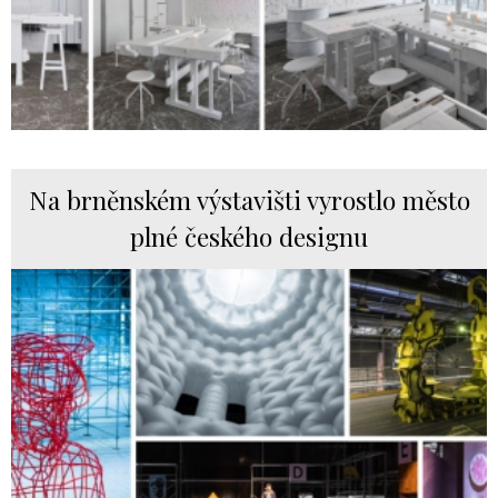
Na brněnském výstavišti vyrostlo město
plné českého designu