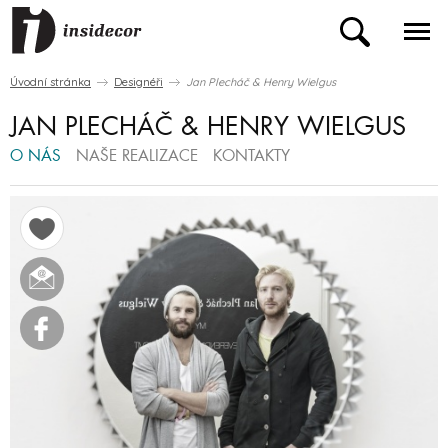
Úvodní stránka
Designéři
Jan Plecháč & Henry Wielgus
JAN PLECHÁČ & HENRY WIELGUS
O NÁS
NAŠE REALIZACE
KONTAKTY