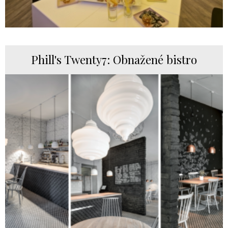
Phill's Twenty7: Obnažené bistro