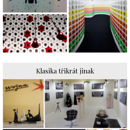
Klasika třikrát jinak