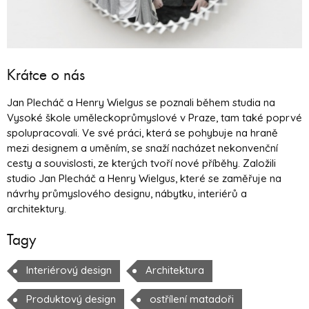
Krátce o nás
Jan Plecháč a Henry Wielgus se poznali během studia na
Vysoké škole uměleckoprůmyslové v Praze, tam také poprvé
spolupracovali. Ve své práci, která se pohybuje na hraně
mezi designem a uměním, se snaží nacházet nekonvenční
cesty a souvislosti, ze kterých tvoří nové příběhy. Založili
studio Jan Plecháč a Henry Wielgus, které se zaměřuje na
návrhy průmyslového designu, nábytku, interiérů a
architektury.
Tagy
Interiérový design
Architektura
Produktový design
ostřílení matadoři