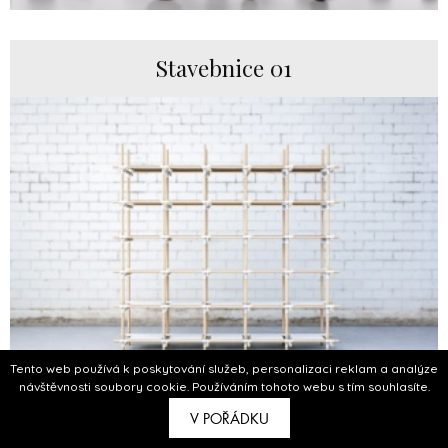
Stavebnice 01
Tento web používá k poskytování služeb, personalizaci reklam a analýze
návštěvnosti soubory cookie. Používáním tohoto webu s tím souhlasíte.
V POŘÁDKU