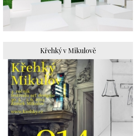
Křehký v Mikulově