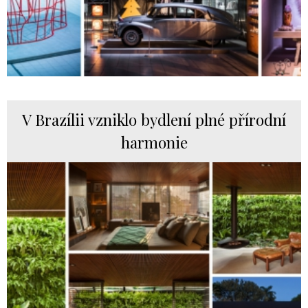
V Brazílii vzniklo bydlení plné přírodní
harmonie