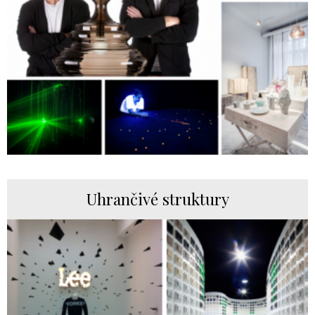
Uhrančivé struktury