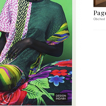
Pag
Obchod