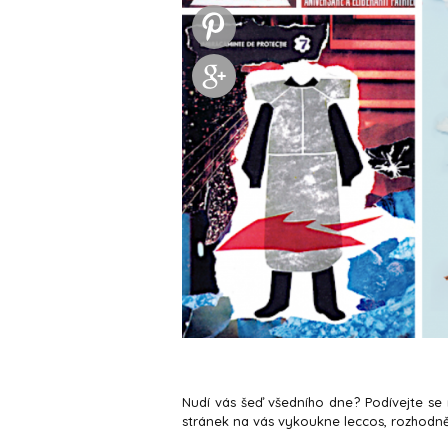
Nudí vás šeď všedního dne? Podívejte se n
stránek na vás vykoukne leccos, rozhodně