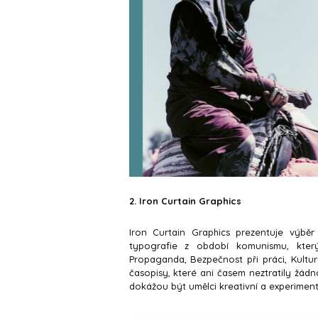
2. Iron Curtain Graphics
Iron Curtain Graphics prezentuje výběr
typografie z období komunismu, který
Propaganda, Bezpečnost při práci, Kultur
časopisy, které ani časem neztratily žádno
dokážou být umělci kreativní a experimentá