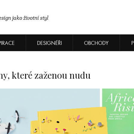
sign jako životní styl
PIRACE
DESIGNÉŘI
OBCHODY
hy, které zaženou nudu