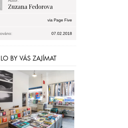
Autor:
Zuzana Fedorova
via Page Five
kováno:
07.02.2018
O BY VÁS ZAJÍMAT