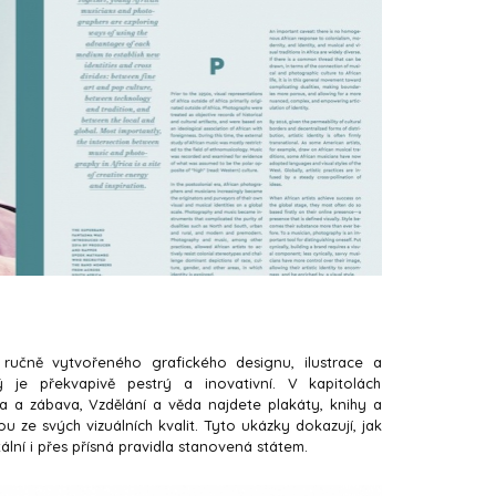
 ručně vytvořeného grafického designu, ilustrace a
 je překvapivě pestrý a inovativní. V kapitolách
a a zábava, Vzdělání a věda najdete plakáty, knihy a
u ze svých vizuálních kvalit. Tyto ukázky dokazují, jak
lní i přes přísná pravidla stanovená státem.