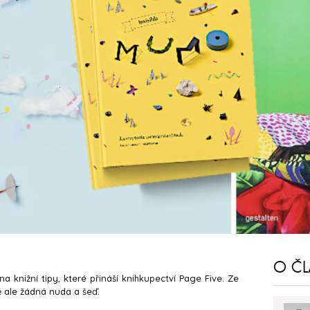
O Č
a knižní tipy, které přináší knihkupectví Page Five. Ze
 ale žádná nuda a šeď.