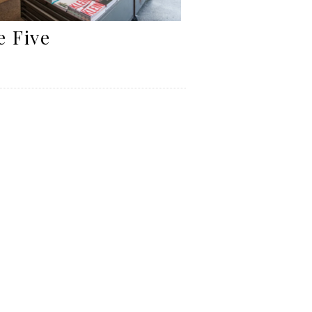
e Five