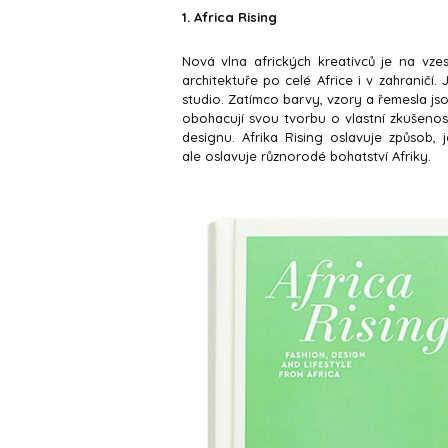
1. Africa Rising
Nová vlna afrických kreativců je na vzes
architektuře po celé Africe i v zahraničí
studio. Zatímco barvy, vzory a řemesla jso
obohacují svou tvorbu o vlastní zkušenos
designu. Afrika Rising oslavuje způsob,
ale oslavuje různorodé bohatství Afriky.