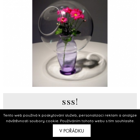
sss!
Produkt
Tento web používá k poskytování služeb, personalizaci reklam a analýze
návštěvnosti soubory cookie. Používáním tohoto webu s tím souhlasíte.
V POŘÁDKU