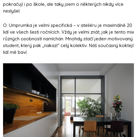
pokračují i po škole, ale taky jsem o některých nikdy více
neslyšel.
O: Umprumka je velmi specifická – v ateliéru je maximálně 20
lidí ve všech šesti ročnících. Vždy je velmi znát, jak je tento mix
různých osobností namíchán. Mnohdy stačí jeden motivovaný
student, který pak „nakazí“ celý kolektiv. Náš současný koktejl
lidí mě baví.