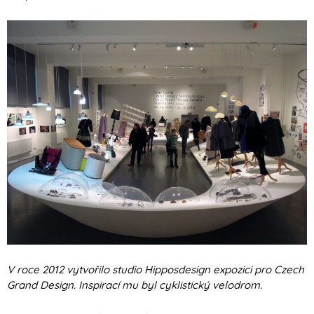
V roce 2012 vytvořilo studio Hipposdesign expozici pro Czech
Grand Design. Inspirací mu byl cyklistický velodrom.