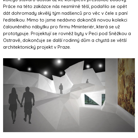
Práce na této zakázce nás nesmírně těší, podařilo se opět
dát dohromady skvělý tým nadšenců pro věc v čele s paní
ředitelkou. Mimo to jsme nedávno dokončili novou kolekci
čalouněného nábytku pro firmu Mminteriér, která se už
prototypuje. Projektují se rovněž byty v Peci pod Sněžkou a
Ostravě, dokončuje se další rodinný dům a chystá se větší
architektonický projekt v Praze.