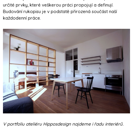
určité prvky, které veškerou práci propojují a definují.
Budování rukopisu je v podstatě přirozená součást naší
každodenní práce.
V portfoliu ateliéru Hipposdesign najdeme i řadu interiérů.