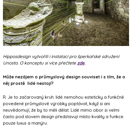
Hipposdesign vytvořili i instalaci pro šperkařské sdružení
Unosto. O konceptu si více přečtete
zde
.
Může nezájem o průmyslový design souviset i s tím, že o
něj prostě lidé nestojí?
R: Je to začarovaný kruh: lidé nemohou esteticky a funkčně
povedené průmyslové výrobky poptávat, když si ani
neuvědomují, že by to měli dělat. Lidé mimo obor si velmi
často pod slovem design představují místo kvality a funkce
pouze luxus a manýru.