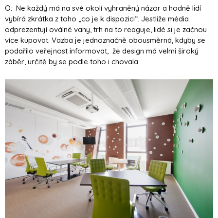
O: Ne každý má na své okolí vyhraněný názor a hodně lidí
vybírá zkrátka z toho „co je k dispozici“. Jestliže média
odprezentují oválné vany, trh na to reaguje, lidé si je začnou
více kupovat. Vazba je jednoznačně obousměrná, kdyby se
podařilo veřejnost informovat, že design má velmi široký
záběr, určitě by se podle toho i chovala.