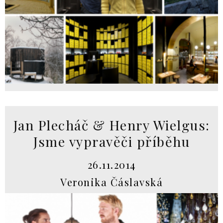
Jan Plecháč & Henry Wielgus:
Jsme vypravěči příběhu
26.11.2014
Veronika Čáslavská