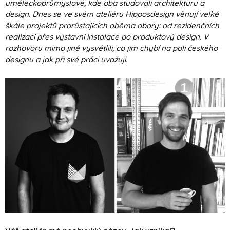
uměleckoprůmyslové, kde oba studovali architekturu a
design. Dnes se ve svém ateliéru Hipposdesign věnují velké
škále projektů prorůstajících oběma obory: od rezidenčních
realizací přes výstavní instalace po produktový design. V
rozhovoru mimo jiné vysvětlili, co jim chybí na poli českého
designu a jak při své práci uvažují.