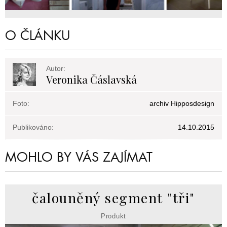
O ČLÁNKU
Autor:
Veronika Čáslavská
Foto:
archiv Hipposdesign
Publikováno:
14.10.2015
MOHLO BY VÁS ZAJÍMAT
čalouněný segment "tři"
Produkt