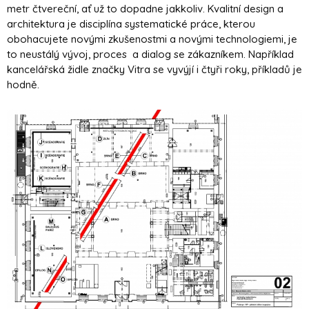
metr čtvereční, ať už to dopadne jakkoliv. Kvalitní design a
architektura je disciplína systematické práce, kterou
obohacujete novými zkušenostmi a novými technologiemi, je
to neustálý vývoj, proces a dialog se zákazníkem. Například
kancelářská židle značky Vitra se vyvýjí i čtyři roky, příkladů je
hodně.