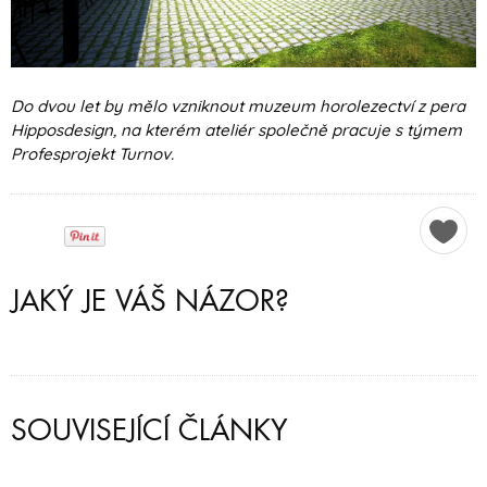
Do dvou let by mělo vzniknout muzeum horolezectví z pera
Hipposdesign, na kterém ateliér společně pracuje s týmem
Profesprojekt Turnov.
JAKÝ JE VÁŠ NÁZOR?
SOUVISEJÍCÍ ČLÁNKY