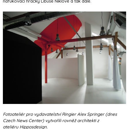
nafukovací hračky Libuše Niklové a tak dále.
Fotoateliér pro vydavatelství Ringier Alex Springer (dnes
Czech News Center) vytvořili rovněž architekti z
ateliéru Hipposdesign.