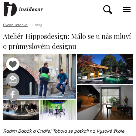
Úvodní stránka
Blog
Ateliér Hipposdesign: Málo se u nás mluví
o průmyslovém designu
Radim Babák a Ondřej Tobola se potkali na Vysoké škole