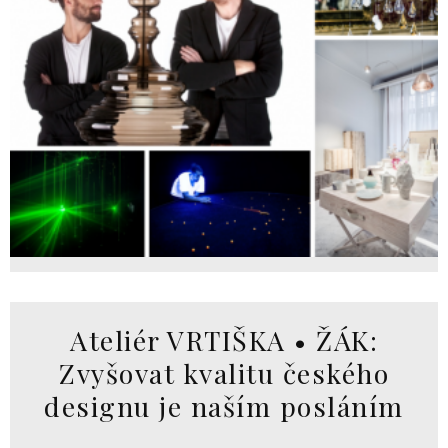
Ateliér VRTIŠKA • ŽÁK:
Zvyšovat kvalitu českého
designu je naším posláním