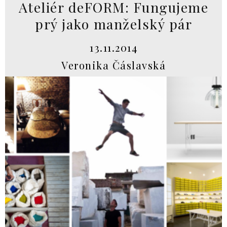
Ateliér deFORM: Fungujeme
prý jako manželský pár
13.11.2014
Veronika Čáslavská