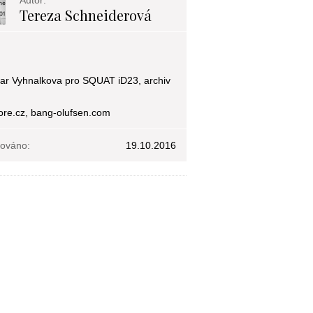
Autor:
Tereza Schneiderová
r Vyhnalkova pro SQUAT iD23, archiv
ore.cz, bang-olufsen.com
kováno:
19.10.2016