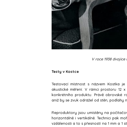
V roce 1938 dvojice 
Testy v Kostce
Testovací místnost s názvem Kostka je
akustické měření. V rámci prostoru 12 x
konkrétního produktu. Právě obrovské 
aniž by se zvuk odrážel od stěn, podlahy 
Reproduktory jsou umístěny na počítačo
horizontálně i vertikálně. Technici pak mo
vzdálenosti a to s přesností na 1 mm a 1 s