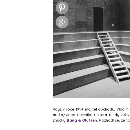
Když v roce 1994 majitel obchodu, Vladimí
audio/video technikou, která tehdy zažíva
značky
Bang & Olufsen
. Rozhodl se, že t