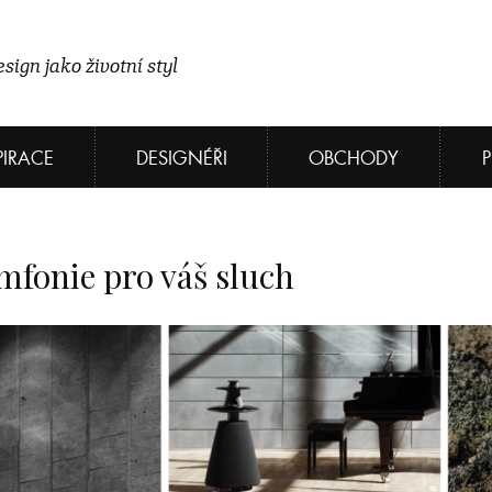
sign jako životní styl
PIRACE
DESIGNÉŘI
OBCHODY
mfonie pro váš sluch