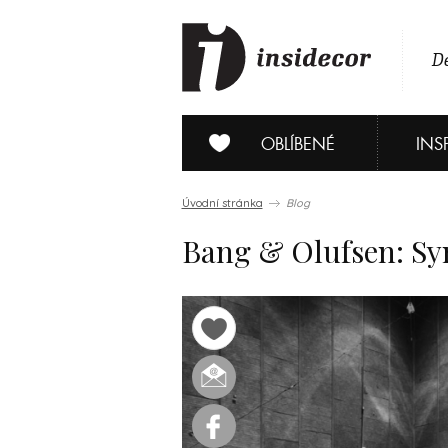
De
OBLÍBENÉ
INS
Úvodní stránka
Blog
Bang & Olufsen: Sy