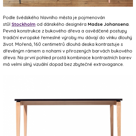
Podle švédského hlavního města je pojmenován
stůl
Stockholm
od dánského designéra
Madse Johansena
.
Pevná konstrukce z bukového dřeva a osvědčené postupy
tradiční evropské řemeslné výroby mu dávají do vínku dlouhý
život. Mořená, 160 centimetrů dlouhá deska kontrastuje s
dřevěným rámem a nohami v přirozených barvách bukového
dřeva. Na první pohled prostá kombinace kontrastních barev
má velmi silný vizuální dopad bez zbytečné extravagance.