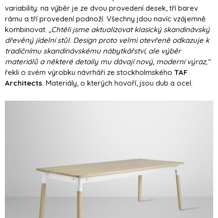
variability: na výběr je ze dvou provedení desek, tří barev
rámu a tří provedení podnoží. Všechny jdou navíc vzájemně
kombinovat.
„Chtěli jsme aktualizovat klasický skandinávský
dřevěný jídelní stůl. Design proto velmi otevřeně odkazuje k
tradičnímu skandinávskému nábytkářství, ale výběr
materiálů a některé detaily mu dávají nový, moderní výraz,“
řekli o svém výrobku návrháři ze stockholmského
TAF
Architects
. Materiály, o kterých hovoří, jsou dub a ocel.