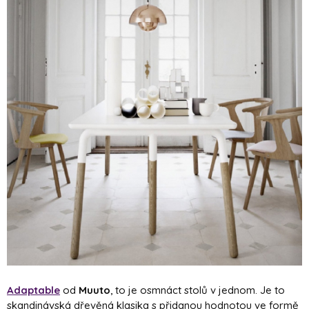
Adaptable
od
Muuto
, to je osmnáct stolů v jednom. Je to
skandinávská dřevěná klasika s přidanou hodnotou ve formě