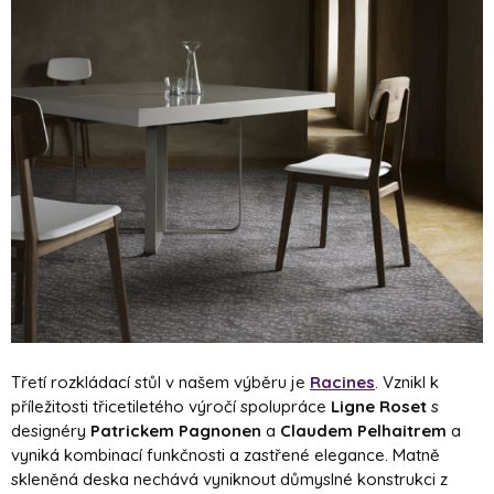
Třetí rozkládací stůl v našem výběru je
Racines
. Vznikl k
příležitosti třicetiletého výročí spolupráce
Ligne Roset
s
designéry
Patrickem Pagnonen
a
Claudem Pelhaitrem
a
vyniká kombinací funkčnosti a zastřené elegance. Matně
skleněná deska nechává vyniknout důmyslné konstrukci z