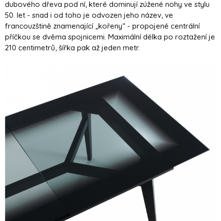
dubového dřeva pod ní, které dominují zúžené nohy ve stylu
50. let - snad i od toho je odvozen jeho název, ve
francouzštině znamenající „kořeny“ - propojené centrální
příčkou se dvěma spojnicemi. Maximální délka po roztažení je
210 centimetrů, šířka pak až jeden metr.