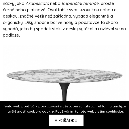
názvy jako
Arabescato
nebo
Imperiální temná
k prosté
černé nebo platinové. Oval table svou uzounkou nohou a
deskou, značně větší než základna, vypadá elegantně a
organicky. Díky shodné barvě nohy a podstavce to skoro
vypadá, jako by spodek stolu z desky vytékal a rozléval se na
podlaze.
Tento web používá k poskytování služeb, personalizaci reklam a analýze
návštěvnosti soubory cookie. Používáním tohoto webu s tím souhlasíte.
V POŘÁDKU