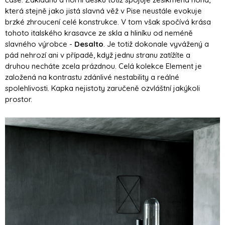
která stejně jako jistá slavná věž v Pise neustále evokuje
brzké zhroucení celé konstrukce. V tom však spočívá krása
tohoto italského krasavce ze skla a hliníku od neméně
slavného výrobce -
Desalto
. Je totiž dokonale vyvážený a
pád nehrozí ani v případě, když jednu stranu zatížíte a
druhou necháte zcela prázdnou. Celá kolekce Element je
založená na kontrastu zdánlivé nestability a reálné
spolehlivosti. Kapka nejistoty zaručeně ozvláštní jakýkoli
prostor.