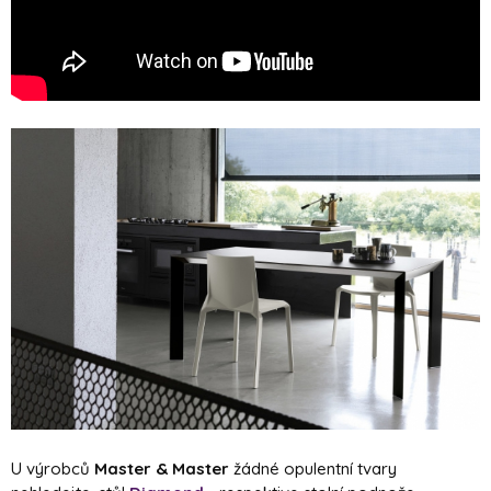
U výrobců
Master & Master
žádné opulentní tvary