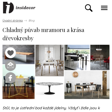
Úvodní stránka
Blog
Chladný půvab mramoru a krása
dřevokresby
Stůl, to je ústřední bod každé jídelny. Vždyť i židle jsou k