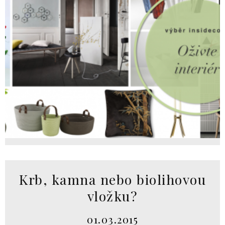
Krb, kamna nebo biolihovou
vložku?
01.03.2015