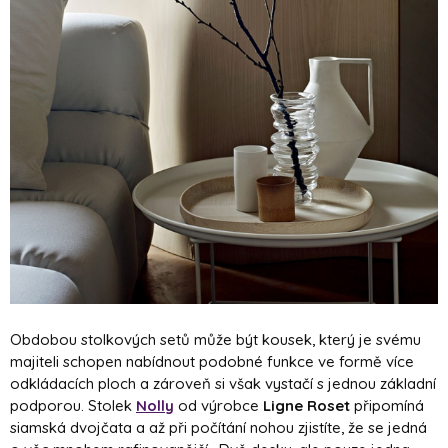
Obdobou stolkových setů může být kousek, který je svému
majiteli schopen nabídnout podobné funkce ve formě více
odkládacích ploch a zároveň si však vystačí s jednou základní
podporou. Stolek
Nolly
od výrobce
Ligne Roset
připomíná
siamská dvojčata a až při počítání nohou zjistíte, že se jedná