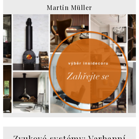
Martin Müller
Zvukové systémy: Varhanní