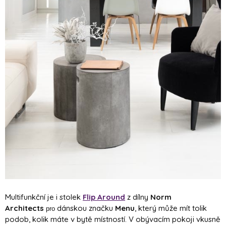
Multifunkční je i stolek
Flip Around
z dílny
Norm
Architects
dánskou značku
Menu
, který může mít tolik
pro
podob, kolik máte v bytě místností. V obývacím pokoji vkusně