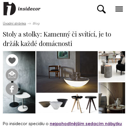
Úvodní stránka
Blog
Stoly a stolky: Kamenný či svítící, je to
držák každé domácnosti
Po insidecor speciálu o
nejpohodlnějším sedacím nábytku