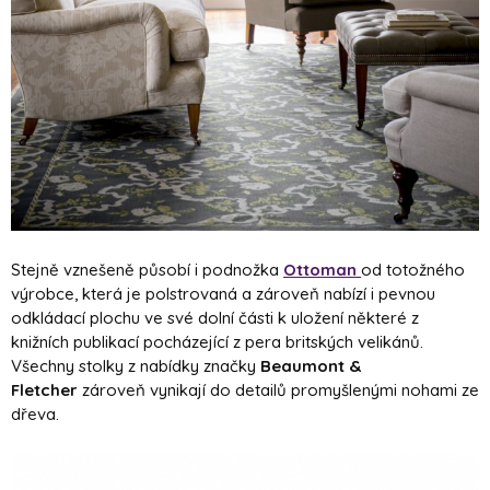
Stejně vznešeně působí i podnožka
Ottoman
od totožného
výrobce, která je polstrovaná a zároveň nabízí i pevnou
odkládací plochu ve své dolní části k uložení některé z
knižních publikací pocházející z pera britských velikánů.
Všechny stolky z nabídky značky
Beaumont &
Fletcher
zároveň vynikají do detailů promyšlenými nohami ze
dřeva.