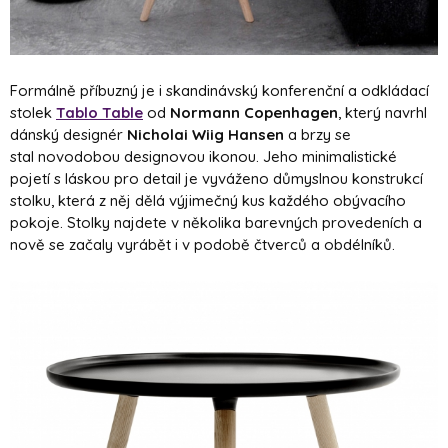
Formálně příbuzný je i skandinávský konferenční a odkládací
stolek
Tablo Table
od
Normann Copenhagen
, který navrhl
dánský designér
Nicholai Wiig Hansen
a brzy se
stal novodobou designovou ikonou. Jeho minimalistické
pojetí s láskou pro detail je vyváženo důmyslnou konstrukcí
stolku, která z něj dělá výjimečný kus každého obývacího
pokoje. Stolky najdete v několika barevných provedeních a
nově se začaly vyrábět i v podobě čtverců a obdélníků.