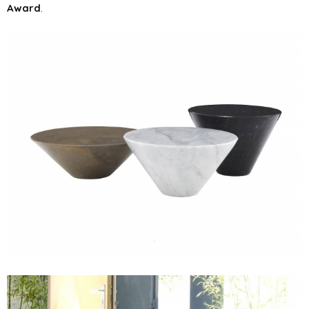
Award
.