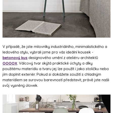
V případě, že jste milovníky industriálního, minimalistického a
ledového stylu, vybrali jsme pro vás ideální kousek -
betonový kus
designového umění z ateliéru architektů
OOOOX
. Válcový tvar skýtá praktické úchyty a díky
použitému materiálu a tvaru jej lze použít i jako stoličku nebo
jím doplnit exteriér. Pokud si dokážete soužití s chladným
materiálem se surovou barevností představit, právě jste našli
svůj vysněný úlovek.