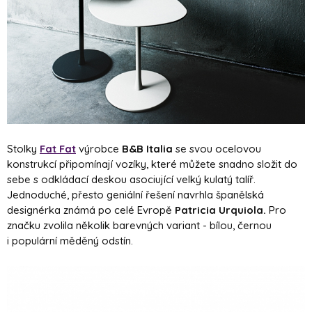
Stolky
Fat Fat
výrobce
B&B Italia
se svou ocelovou
konstrukcí připomínají vozíky, které můžete snadno složit do
sebe s odkládací deskou asociující velký kulatý talíř.
Jednoduché, přesto geniální řešení navrhla španělská
designérka známá po celé Evropě
Patricia Urquiola.
Pro
značku zvolila několik barevných variant - bílou, černou
i populární měděný odstín.