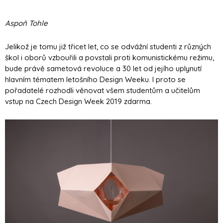
Aspoň Tohle
Jelikož je tomu již třicet let, co se odvážní studenti z různých
škol i oborů vzbouřili a povstali proti komunistickému režimu,
bude právě sametová revoluce a 30 let od jejího uplynutí
hlavním tématem letošního Design Weeku. I proto se
pořadatelé rozhodli věnovat všem studentům a učitelům
vstup na Czech Design Week 2019 zdarma.