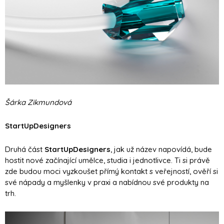
Šárka Zikmundová
StartUpDesigners
Druhá část
StartUpDesigners
, jak už název napovídá, bude
hostit nové začínající umělce, studia i jednotlivce. Ti si právě
zde budou moci vyzkoušet přímý kontakt s veřejností, ověří si
své nápady a myšlenky v praxi a nabídnou své produkty na
trh.