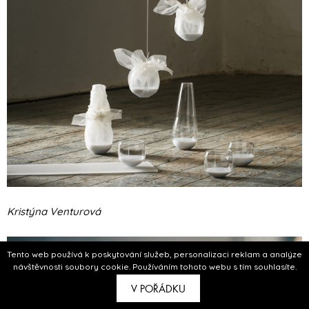
Kristýna Venturová
Tento web používá k poskytování služeb, personalizaci reklam a analýze
návštěvnosti soubory cookie. Používáním tohoto webu s tím souhlasíte.
V POŘÁDKU