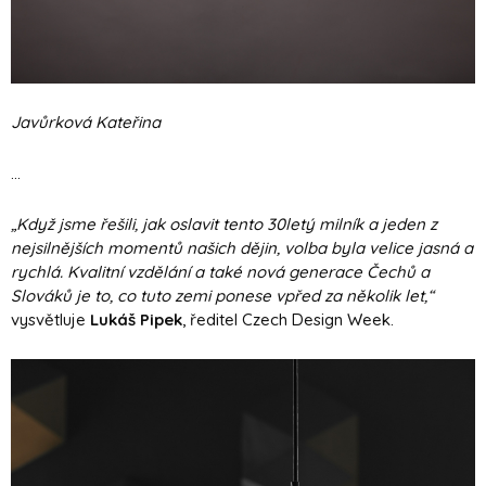
Javůrková Kateřina
...
„Když jsme řešili, jak oslavit tento 30letý milník a jeden z
nejsilnějších momentů našich dějin, volba byla velice jasná a
rychlá. Kvalitní vzdělání a také nová generace Čechů a
Slováků je to, co tuto zemi ponese vpřed za několik let,“
vysvětluje
Lukáš Pipek
, ředitel Czech Design Week.