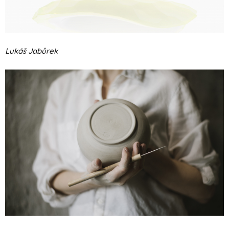
Lukáš Jabůrek