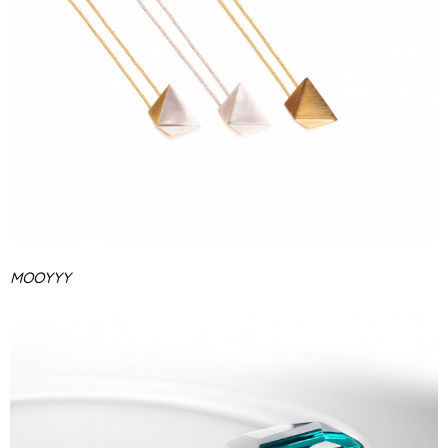
MOOYYY