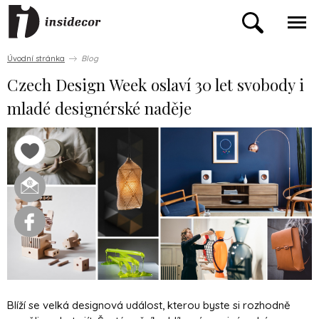
Úvodní stránka
Blog
Czech Design Week oslaví 30 let svobody i
mladé designérské naděje
Blíží se velká designová událost, kterou byste si rozhodně