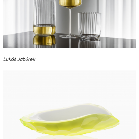
Lukáš Jabůrek