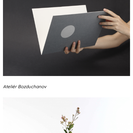
Ateliér Bozduchanov