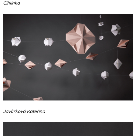
Cihlinka
Javůrková Kateřina