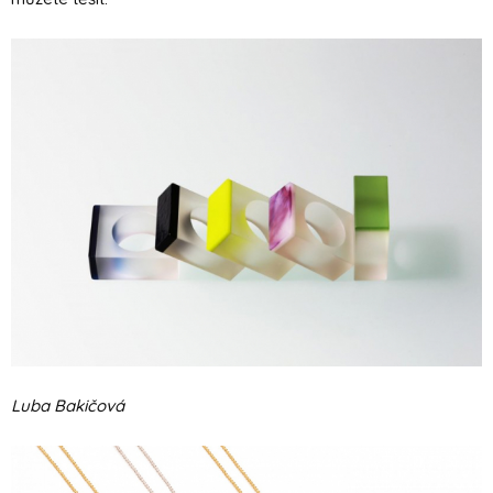
Luba Bakičová