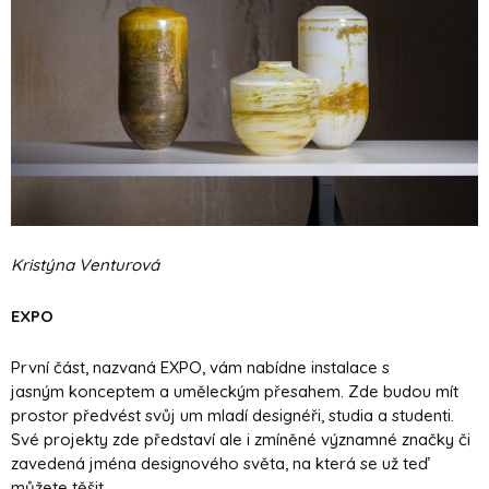
Kristýna Venturová
EXPO
První část, nazvaná EXPO, vám nabídne instalace s
jasným konceptem a uměleckým přesahem. Zde budou mít
prostor předvést svůj um mladí designéři, studia a studenti.
Své projekty zde představí ale i zmíněné významné značky či
zavedená jména designového světa, na která se už teď
můžete těšit.