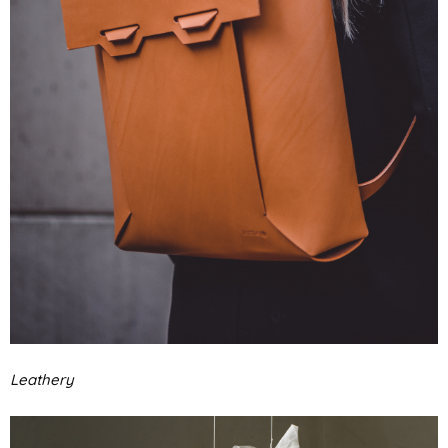
Leathery