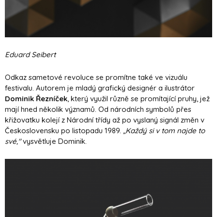
Eduard Seibert
Odkaz sametové revoluce se promítne také ve vizuálu
festivalu. Autorem je mladý grafický designér a ilustrátor
Dominik Řezníček
, který využil různě se promítající pruhy, jež
mají hned několik významů. Od národních symbolů přes
křižovatku kolejí z Národní třídy až po vyslaný signál změn v
Československu po listopadu 1989.
„
Každý si v tom najde to
své,"
vysvětluje Dominik.