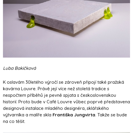
Luba Bakičková
K oslavám 30letého výročí se zároveň připojí také pražská
kavárna Louvre. Právě její více než stoletá tradice s
nespočtem příběhů je pevně spjata s československou
historií. Proto bude v Café Louvre vůbec poprvé představena
designová instalace mladého designéra, sklářského
výtvarníka a malíře skla
Františka Jungvirta
. Takže se bude
na co těšit.