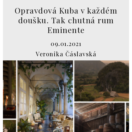
Opravdová Kuba v každém
doušku. Tak chutná rum
Eminente
09.01.2021
Veronika Čáslavská