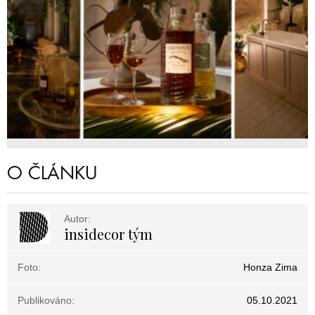
O ČLÁNKU
Autor:
insidecor tým
Foto:
Honza Zima
Publikováno:
05.10.2021