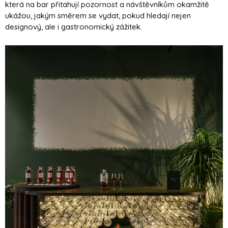
která na bar přitahují pozornost a návštěvníkům okamžitě
ukážou, jakým směrem se vydat, pokud hledají nejen
designový, ale i gastronomický zážitek.