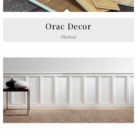
Orac Decor
Obchod