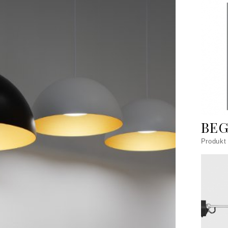
BEG
Produkt