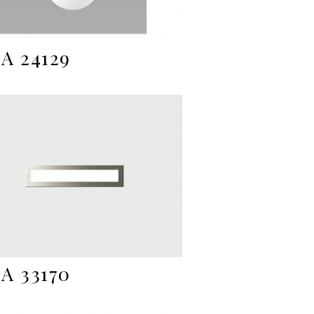
A 24129
A 33170