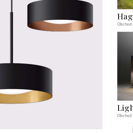
Hag
Obchod
Lig
Obchod