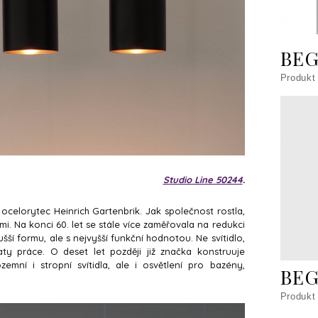
BEG
Produkt
Studio Line 50244
.
a ocelorytec Heinrich Gartenbrik. Jak společnost rostla,
emi. Na konci 60. let se stále více zaměřovala na redukci
ší formu, ale s nejvyšší funkční hodnotou. Ne svítidlo,
ty práce. O deset let později již značka konstruuje
zemní i stropní svítidla, ale i osvětlení pro bazény,
BEG
Produkt