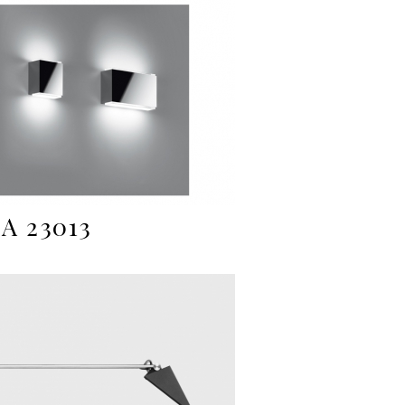
A 23013