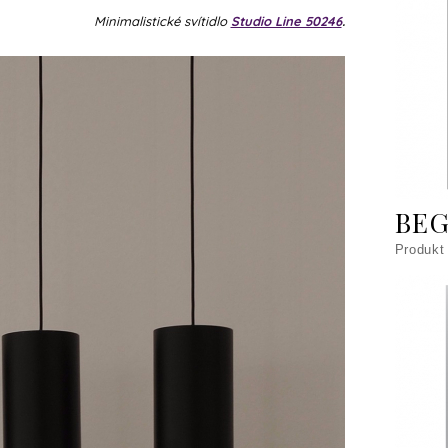
Minimalistické svítidlo
Studio Line 50246
.
BEG
Produkt