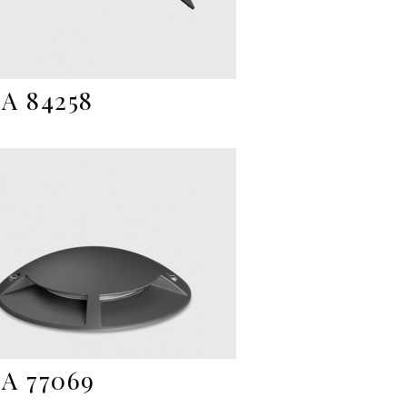
A 84258
A 77069