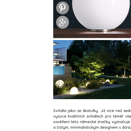
Svítidla jako ze škatulky. Již více než s
vysoce kvalitních svítidlech pro téměř vš
osvětlení této německé značky vyznačuje
a čistým, minimalistickým designem s důra