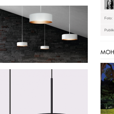
Foto:
Publi
MOHL