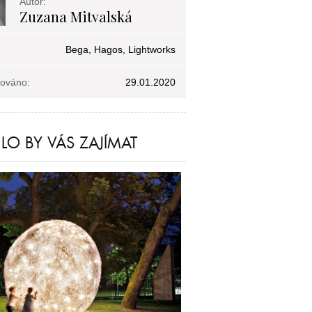
Autor:
Zuzana Mitvalská
Bega, Hagos, Lightworks
kováno:
29.01.2020
O BY VÁS ZAJÍMAT