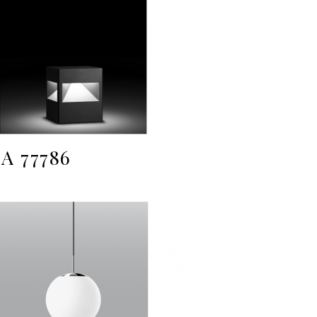
A 77786