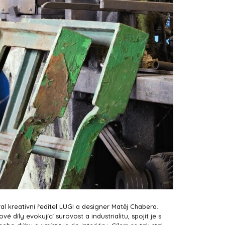
 kreativní ředitel LUGI a designer Matěj Chabera.
é díly evokující surovost a industrialitu, spojit je s