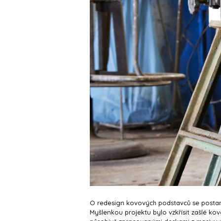
O redesign kovových podstavců se postaral
Myšlenkou projektu bylo vzkřísit zašlé kovov