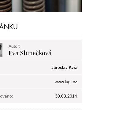
LÁNKU
Autor:
Eva Slunečková
Jaroslav Kvíz
www.lugi.cz
kováno:
30.03.2014