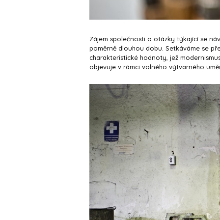
Zájem společnosti o otázky týkající se náv
poměrně dlouhou dobu. Setkáváme se předev
charakteristické hodnoty, jež modernismus
objevuje v rámci volného výtvarného uměn