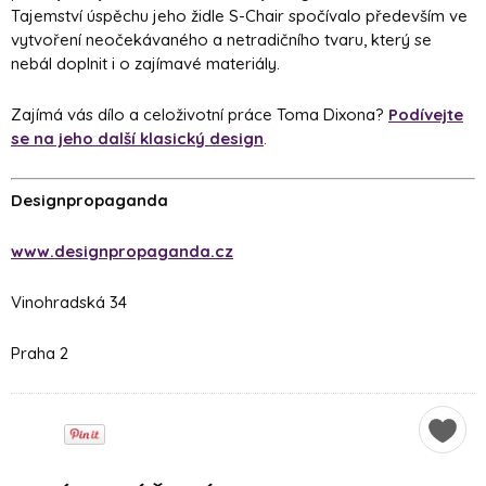
Tajemství úspěchu jeho židle S-Chair spočívalo především ve
vytvoření neočekávaného a netradičního tvaru, který se
nebál doplnit i o zajímavé materiály.
Zajímá vás dílo a celoživotní práce Toma Dixona?
Podívejte
se na jeho další klasický design
.
Designpropaganda
www.designpropaganda.cz
Vinohradská 34
Praha 2