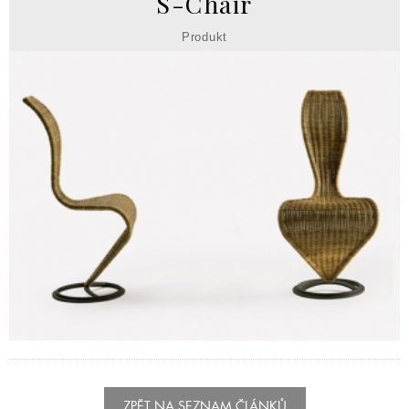
S-Chair
Produkt
ZPĚT NA SEZNAM ČLÁNKŮ