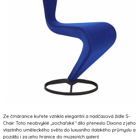
Ze čmáranice kuřete vznikla elegantní a nadčasová židle S-
Chair. Toto neobvyklé
„
sochařské
“
dílo přeneslo Dixona z jeho
vlastního uměleckého světa do luxusního italského průmyslu a
později i za jeho hranice do muzejních galerií.