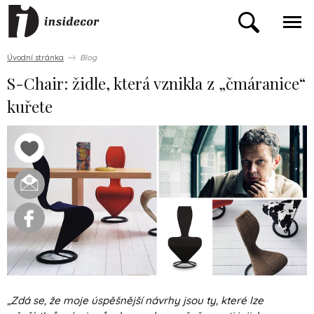
Úvodní stránka
Blog
S-Chair: židle, která vznikla z „čmáranice“
kuřete
„Zdá se, že moje úspěšnější návrhy jsou ty, které lze