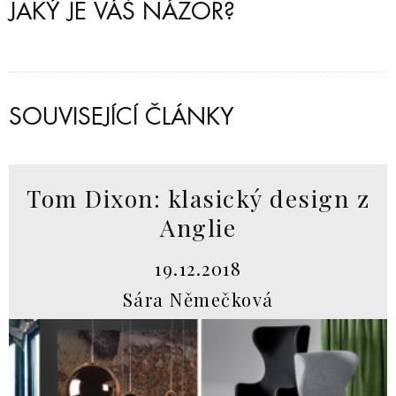
JAKÝ JE VÁŠ NÁZOR?
SOUVISEJÍCÍ ČLÁNKY
Tom Dixon: klasický design z
Anglie
19.12.2018
Sára Němečková