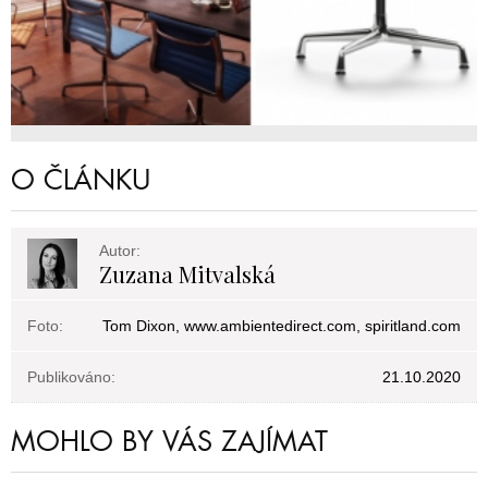
O ČLÁNKU
Autor:
Zuzana Mitvalská
Foto:
Tom Dixon, www.ambientedirect.com, spiritland.com
Publikováno:
21.10.2020
MOHLO BY VÁS ZAJÍMAT