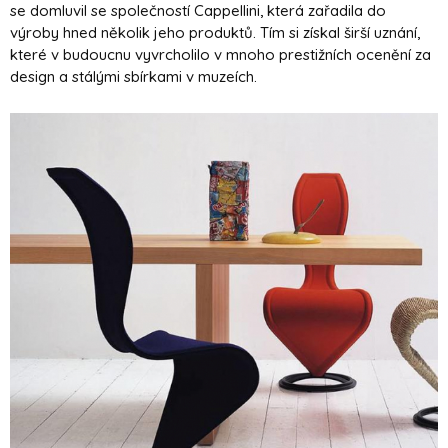
se domluvil se společností Cappellini, která zařadila do
výroby hned několik jeho produktů. Tím si získal širší uznání,
které v budoucnu vyvrcholilo v mnoho prestižních ocenění za
design a stálými sbírkami v muzeích.