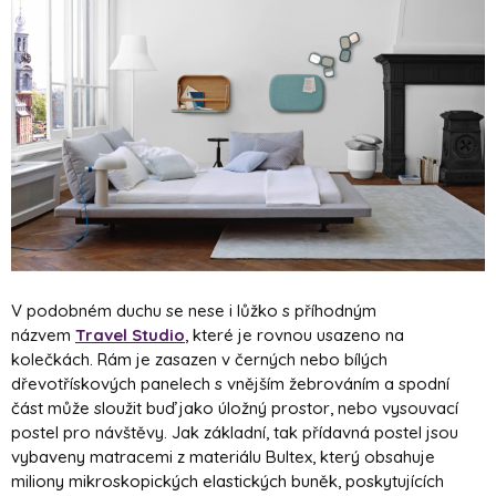
V podobném duchu se nese i lůžko s příhodným
názvem
Travel Studio
, které je rovnou usazeno na
kolečkách. Rám je zasazen v černých nebo bílých
dřevotřískových panelech s vnějším žebrováním a spodní
část může sloužit buď jako úložný prostor, nebo vysouvací
postel pro návštěvy. Jak základní, tak přídavná postel jsou
vybaveny matracemi z materiálu Bultex, který obsahuje
miliony mikroskopických elastických buněk, poskytujících