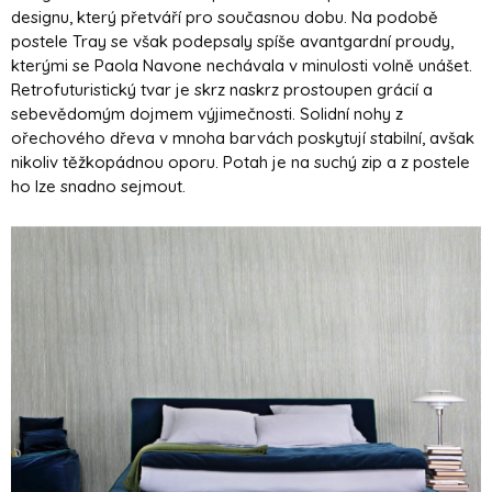
designu, který přetváří pro současnou dobu. Na podobě
postele Tray se však podepsaly spíše avantgardní proudy,
kterými se Paola Navone nechávala v minulosti volně unášet.
Retrofuturistický tvar je skrz naskrz prostoupen grácií a
sebevědomým dojmem výjimečnosti. Solidní nohy z
ořechového dřeva v mnoha barvách poskytují stabilní, avšak
nikoliv těžkopádnou oporu. Potah je na suchý zip a z postele
ho lze snadno sejmout.