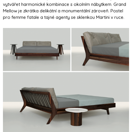
vytvářet harmonické kombinace s okolním nábytkem. Grand
Mellow je zkrátka delikátní a monumentální zároveň. Postel
pro femme fatale a tajné agenty se sklenkou Martini v ruce.