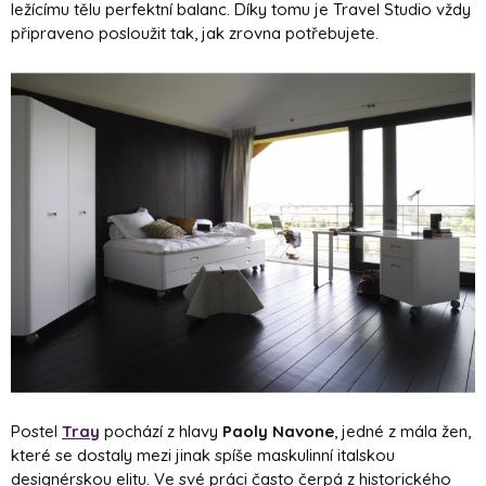
ležícímu tělu perfektní balanc. Díky tomu je Travel Studio vždy
připraveno posloužit tak, jak zrovna potřebujete.
Postel
Tray
pochází z hlavy
Paoly Navone
, jedné z mála žen,
které se dostaly mezi jinak spíše maskulinní italskou
designérskou elitu. Ve své práci často čerpá z historického