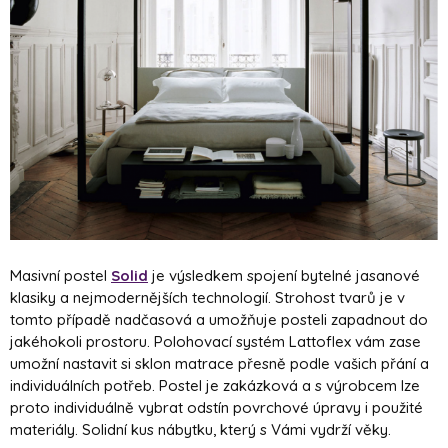
Masivní postel
Solid
je výsledkem spojení bytelné jasanové
klasiky a nejmodernějších technologií. Strohost tvarů je v
tomto případě nadčasová a umožňuje posteli zapadnout do
jakéhokoli prostoru. Polohovací systém Lattoflex vám zase
umožní nastavit si sklon matrace přesně podle vašich přání a
individuálních potřeb. Postel je zakázková a s výrobcem lze
proto individuálně vybrat odstín povrchové úpravy i použité
materiály. Solidní kus nábytku, který s Vámi vydrží věky.