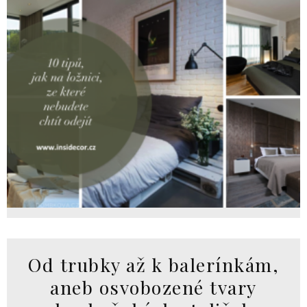
Od trubky až k balerínkám,
aneb osvobozené tvary