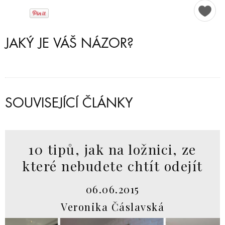
JAKÝ JE VÁŠ NÁZOR?
SOUVISEJÍCÍ ČLÁNKY
10 tipů, jak na ložnici, ze
které nebudete chtít odejít
06.06.2015
Veronika Čáslavská