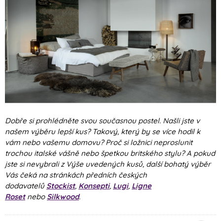
Dobře si prohlédněte svou současnou postel. Našli jste v
našem výběru lepší kus? Takový, který by se více hodil k
vám nebo vašemu domovu? Proč si ložnici neproslunit
trochou italské vášně nebo špetkou britského stylu? A pokud
jste si nevybrali z Výše uvedených kusů, další bohatý výběr
Vás čeká na stránkách předních českých
dodavatelů
Stockist
,
Konsepti
,
Lugi
,
Ligne
Roset
nebo
Silkwood
.