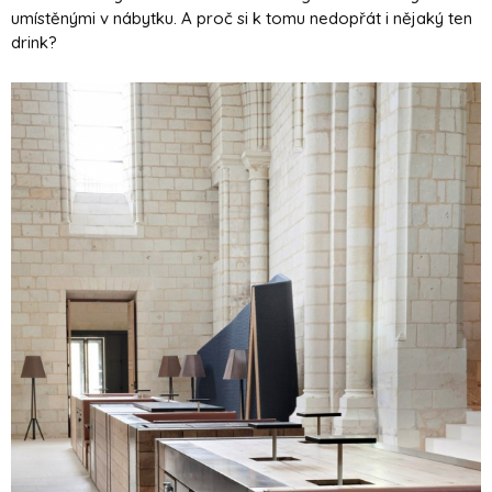
umístěnými v nábytku. A proč si k tomu nedopřát i nějaký ten
drink?