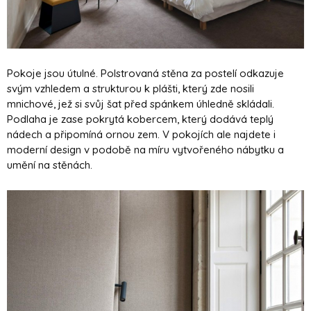
Pokoje jsou útulné. Polstrovaná stěna za postelí odkazuje
svým vzhledem a strukturou k plášti, který zde nosili
mnichové, jež si svůj šat před spánkem úhledně skládali.
Podlaha je zase pokrytá kobercem, který dodává teplý
nádech a připomíná ornou zem. V pokojích ale najdete i
moderní design v podobě na míru vytvořeného nábytku a
umění na stěnách.