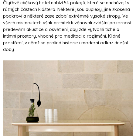
Čtyřhvězdičkový hotel nabízí 54 pokojů, které se nacházejí v
různých částech kláštera. Některé jsou duplexy, jiné zkosená
podkroví a některé zase zdobí extrémně vysoké stropy. Ve
všech místnostech však architekti věnovali zvláštní pozornost
především akustice a osvětlení, aby zde vytvořili tiché a
intimní prostory, vhodné pro meditaci a rozjímání. Klidné
prostředí, v němž se prolíná historie i moderní odkaz dnešní
doby.