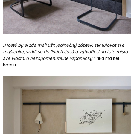
„Hosté by si zde měli užít jedinečný zážitek, stimulovat své
myšlenky, vrátit se do jiných časů a vytvořit si na toto místo
své vlastní a nezapomenutelné vzpomínky,“
říká majitel
hotelu.