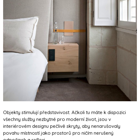
Objekty stimulují představivost. Ačkoli tu máte k dispozici
všechny služby nezbytné pro moderní život, jsou v
interiérovém designu pečlivě skryty, aby nenarušovaly
povahu místností jako prostorů pro ničím nerušený
odpočinek a reflexi.