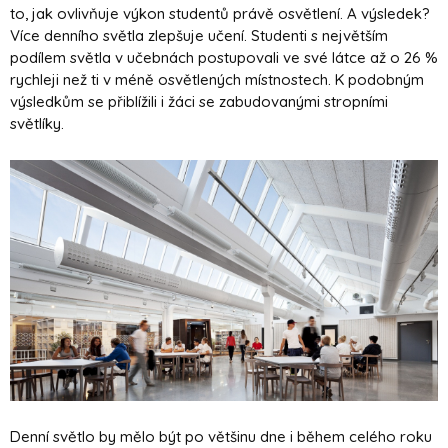
to, jak ovlivňuje výkon studentů právě osvětlení. A výsledek?
Více denního světla zlepšuje učení. Studenti s největším
podílem světla v učebnách postupovali ve své látce až o 26 %
rychleji než ti v méně osvětlených místnostech. K podobným
výsledkům se přiblížili i žáci se zabudovanými stropními
světlíky.
Denní světlo by mělo být po většinu dne i během celého roku