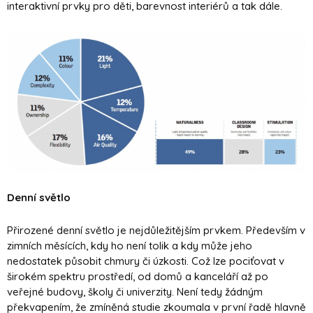
interaktivní prvky pro děti, barevnost interiérů a tak dále.
Denní světlo
Přirozené denní světlo je nejdůležitějším prvkem. Především v
zimních měsících, kdy ho není tolik a kdy může jeho
nedostatek působit chmury či úzkosti. Což lze pociťovat v
širokém spektru prostředí, od domů a kanceláří až po
veřejné budovy, školy či univerzity. Není tedy žádným
překvapením, že zmíněná studie zkoumala v první řadě hlavně