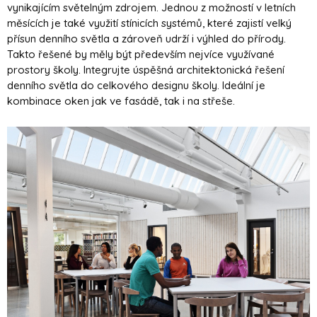
vynikajícím světelným zdrojem. Jednou z možností v letních
měsících je také využití stínicích systémů, které zajistí velký
přísun denního světla a zároveň udrží i výhled do přírody.
Takto řešené by měly být především nejvíce využívané
prostory školy. Integrujte úspěšná architektonická řešení
denního světla do celkového designu školy. Ideální je
kombinace oken jak ve fasádě, tak i na střeše.