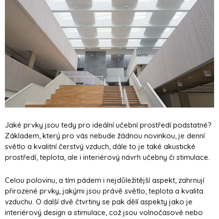
Jaké prvky jsou tedy pro ideální učební prostředí podstatné?
Základem, který pro vás nebude žádnou novinkou, je denní
světlo a kvalitní čerstvý vzduch, dále to je také akustické
prostředí, teplota, ale i interiérový návrh učebny či stimulace.
Celou polovinu, a tím pádem i nejdůležitější aspekt, zahrnují
přirozené prvky, jakými jsou právě světlo, teplota a kvalita
vzduchu. O další dvě čtvrtiny se pak dělí aspekty jako je
interiérový design a stimulace, což jsou volnočasové nebo