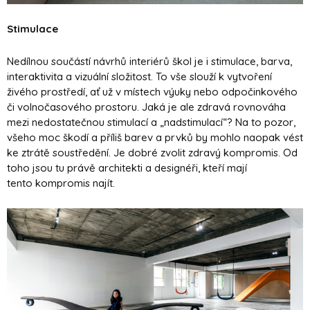
Stimulace
Nedílnou součástí návrhů interiérů škol je i stimulace, barva,
interaktivita a vizuální složitost. To vše slouží k vytvoření
živého prostředí, ať už v místech výuky nebo odpočinkového
či volnočasového prostoru. Jaká je ale zdravá rovnováha
mezi nedostatečnou stimulací a „nadstimulací“? Na to pozor,
všeho moc škodí a příliš barev a prvků by mohlo naopak vést
ke ztrátě soustředění. Je dobré zvolit zdravý kompromis. Od
toho jsou tu právě architekti a designéři, kteří mají
tento kompromis najít.