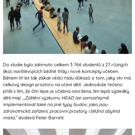
Do studie bylo zahrnuto celkem 3 766 studentů z 27 různých
škol, navštěvujících běžné třídy i nové koncepty učeben.
Během tří let tak získali vědci řadu důkazů o tom, jaký vliv má
celkový design prostoru na učení dětí. Jednoduše řečeno
přišli s tím, že čím lépe je učebna navržena, tím lepší výsledky
děti mají. „
Zjištění výzkumu HEAD lze samozřejmě
implementovat také na jiné typy budov, jako jsou
zdravotnická zařízení, pracovní prostory i běžná obytná
místa,
“ dodává Peter Barrett.