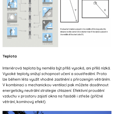
Teplota
Interiérová teplota by neměla být příliš vysoká, ani příliš nízká.
Vysoké teploty snižují schopnost učení a soustředění. Proto
lze během léta využít vhodné zastínění s přirozeným větráním.
V kombinaci s mechanickou ventilací pak můžete dosáhnout
energeticky neutrální strategie chlazení. Efektivní proudění
vzduchu v prostoru zajistí okna na fasádě i střeše (příčné
větrání, komínový efekt).