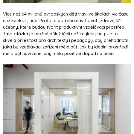
Více než 64 milionů evropských dětí tráví ve školách víc času
než kdekoli jinde. Proto je potřeba navrhovat „zdravější“
učebny, které budou tvořit produktivní vzdělávací prostředí.
Tato otázka je možná důležitější než kdykoli jindy. Je to
skvělá příležitost pro architekty i pedagogy, aby přehodnotili,
jaká by vzdělávací zařízení měla být. Jak by ideální prostředí
mělo být navržené, aby mělo pozitivní dopad na učení.