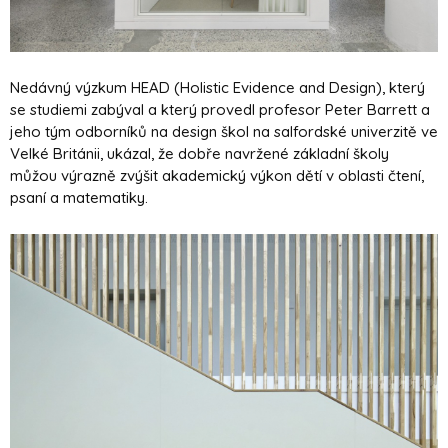
Nedávný výzkum HEAD (Holistic Evidence and Design), který
se studiemi zabýval a který provedl profesor Peter Barrett a
jeho tým odborníků na design škol na salfordské univerzitě ve
Velké Británii, ukázal, že dobře navržené základní školy
můžou výrazně zvýšit akademický výkon dětí v oblasti čtení,
psaní a matematiky.