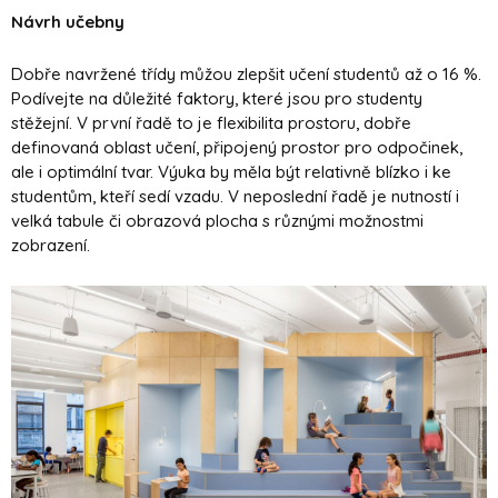
Návrh učebny
Dobře navržené třídy můžou zlepšit učení studentů až o 16 %.
Podívejte na důležité faktory, které jsou pro studenty
stěžejní. V první řadě to je flexibilita prostoru, dobře
definovaná oblast učení, připojený prostor pro odpočinek,
ale i optimální tvar. Výuka by měla být relativně blízko i ke
studentům, kteří sedí vzadu. V neposlední řadě je nutností i
velká tabule či obrazová plocha s různými možnostmi
zobrazení.