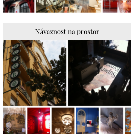
Návaznost na prostor