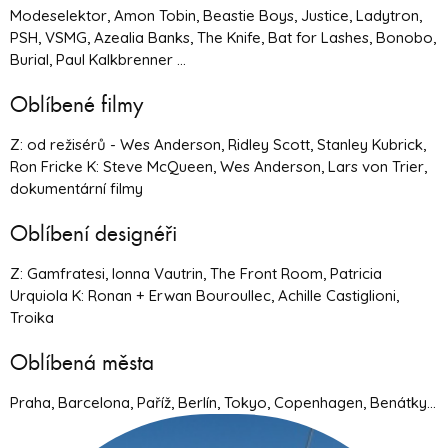
Modeselektor, Amon Tobin, Beastie Boys, Justice, Ladytron,
PSH, VSMG, Azealia Banks, The Knife, Bat for Lashes, Bonobo,
Burial, Paul Kalkbrenner ...
Oblíbené filmy
Z: od režisérů - Wes Anderson, Ridley Scott, Stanley Kubrick,
Ron Fricke K: Steve McQueen, Wes Anderson, Lars von Trier,
dokumentární filmy
Oblíbení designéři
Z: Gamfratesi, Ionna Vautrin, The Front Room, Patricia
Urquiola K: Ronan + Erwan Bouroullec, Achille Castiglioni,
Troika
Oblíbená města
Praha, Barcelona, Paříž, Berlín, Tokyo, Copenhagen, Benátky...