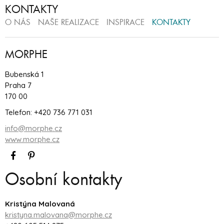
KONTAKTY
O NÁS
NAŠE REALIZACE
INSPIRACE
KONTAKTY
MORPHE
Bubenská 1
Praha 7
170 00
Telefon: +420 736 771 031
info@morphe.cz
www.morphe.cz
Osobní kontakty
Kristýna Malovaná
kristyna.malovana@morphe.cz