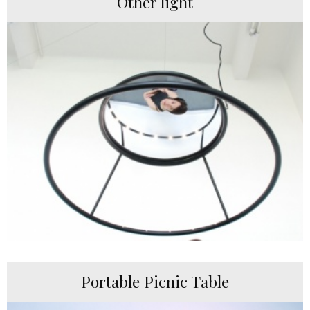
Other light
Portable Picnic Table