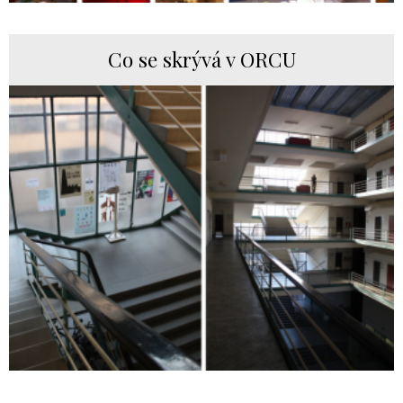
Co se skrývá v ORCU