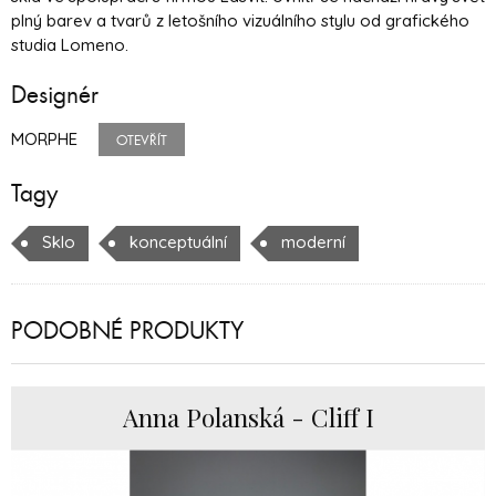
plný barev a tvarů z letošního vizuálního stylu od grafického
studia Lomeno.
Designér
MORPHE
OTEVŘÍT
Tagy
Sklo
konceptuální
moderní
PODOBNÉ PRODUKTY
Anna Polanská - Cliff I