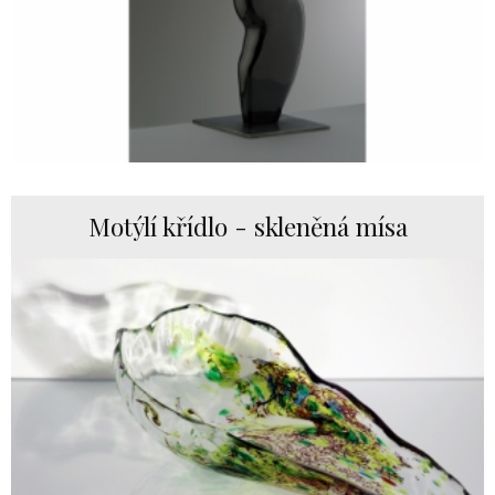
Motýlí křídlo - skleněná mísa