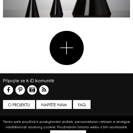
Připojte se k iD komunitě
O PROJEKTU
NAPIŠTE NÁM
FAQ
Podmínky používání
Tento web používá k poskytování služeb, personalizaci reklam a analýze
návštěvnosti soubory cookie. Používáním tohoto webu s tím souhlasíte.
© Insidecor 2013-2019.