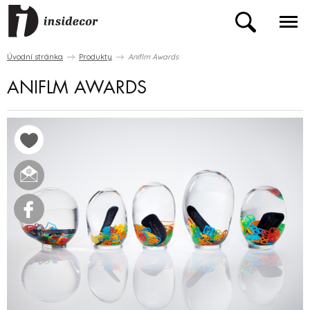
Úvodní stránka
Produkty
Aniflm Awards
ANIFLM AWARDS