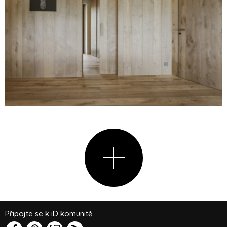
Připojte se k iD komunitě