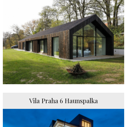
Vila Praha 6 Haunspalka