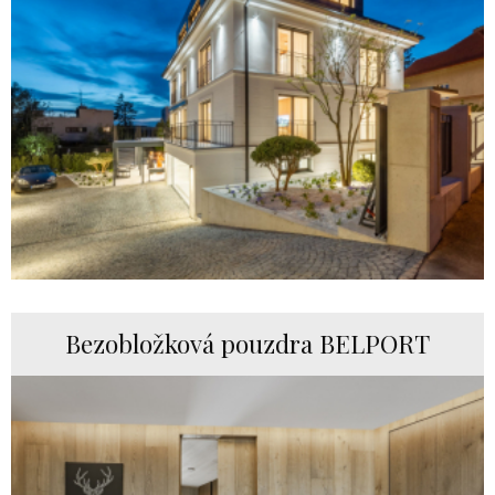
Bezobložková pouzdra BELPORT