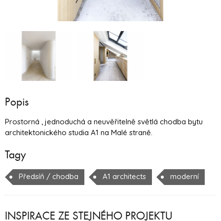
Popis
Prostorná , jednoduchá a neuvěřitelně světlá chodba bytu
architektonického studia A1 na Malé straně.
Tagy
Předsíň / chodba
A1 architects
moderní
INSPIRACE ZE STEJNÉHO PROJEKTU