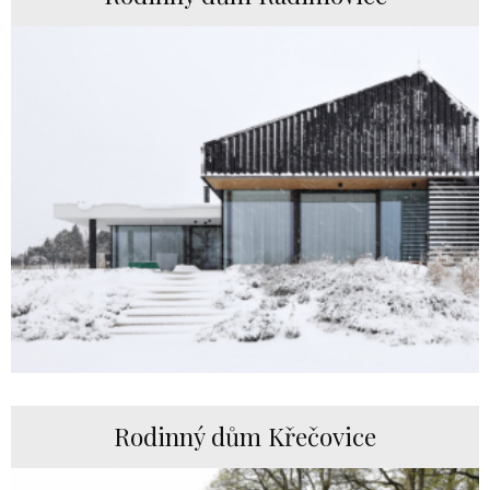
Rodinný dům Křečovice