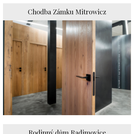
Chodba Zámku Mitrowicz
Rodinný dům Radimovice