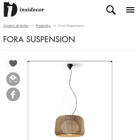
Úvodní stránka
Produkty
Fora Suspension
FORA SUSPENSION