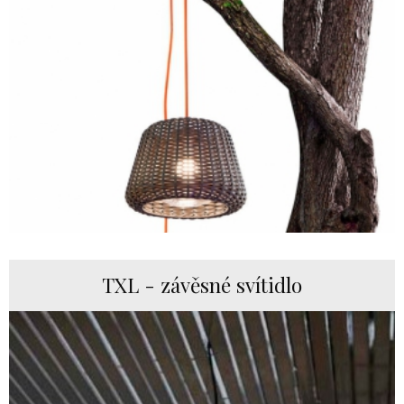
TXL - závěsné svítidlo