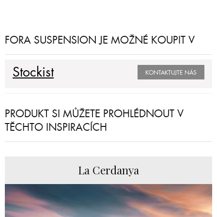
FORA SUSPENSION JE MOŽNÉ KOUPIT V
Stockist
KONTAKTUJTE NÁS
PRODUKT SI MŮŽETE PROHLÉDNOUT V
TĚCHTO INSPIRACÍCH
La Cerdanya