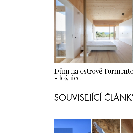
Dům na ostrově Forment
- ložnice
SOUVISEJÍCÍ ČLÁNK