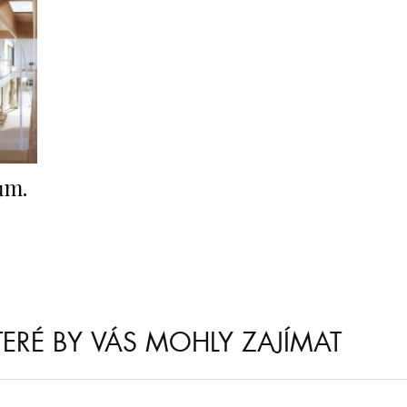
ům.
KTERÉ BY VÁS MOHLY ZAJÍMAT