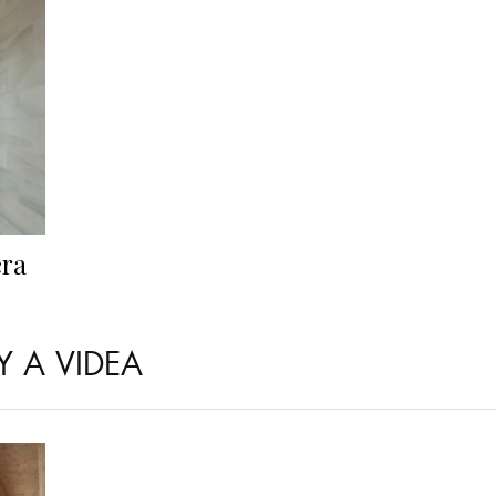
era
Y A VIDEA