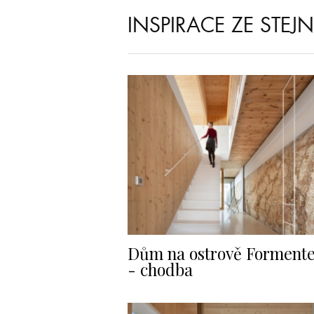
INSPIRACE ZE STEJ
Dům na ostrově Forment
- chodba