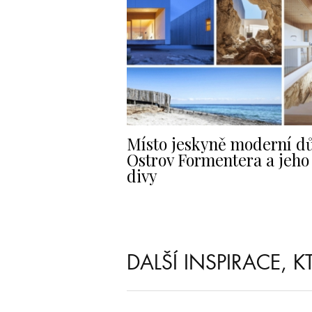
Místo jeskyně moderní d
Ostrov Formentera a jeho
divy
DALŠÍ INSPIRACE, 