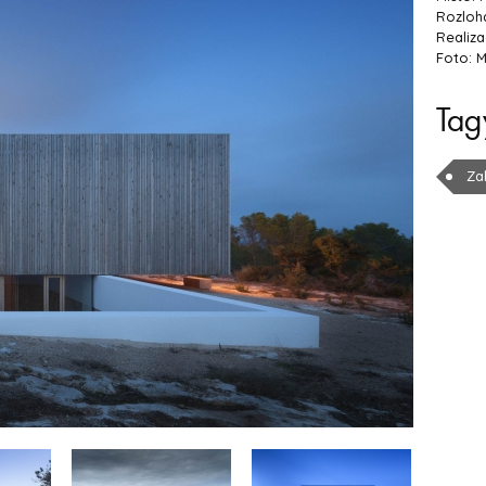
Rozloha
Realiza
Foto: M
Tag
Za