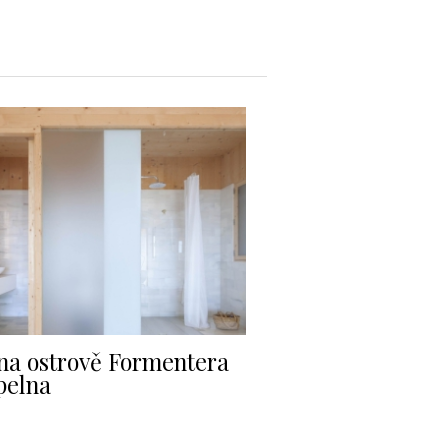
a ostrově Formentera
pelna