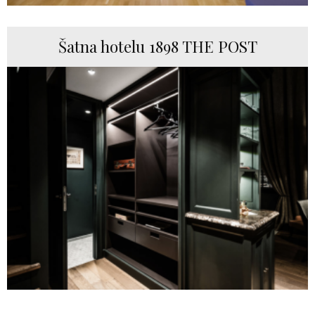
Šatna hotelu 1898 THE POST