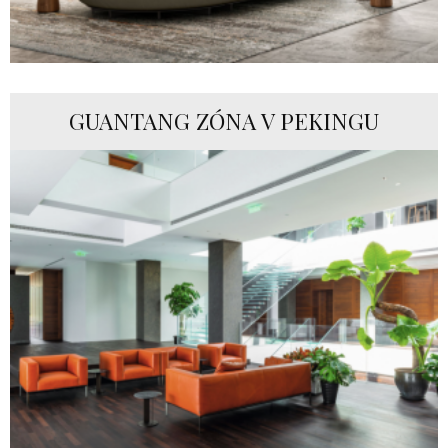
GUANTANG ZÓNA V PEKINGU