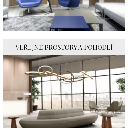
VEŘEJNÉ PROSTORY A POHODLÍ