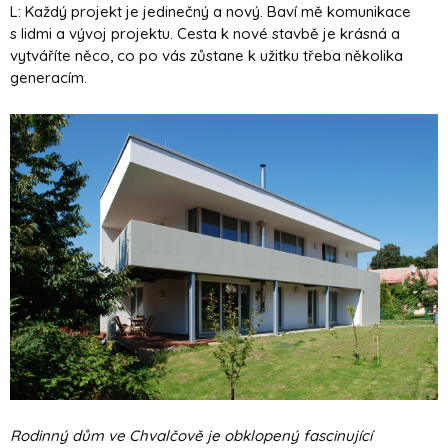
L: Každý projekt je jedinečný a nový. Baví mě komunikace
s lidmi a vývoj projektu. Cesta k nové stavbě je krásná a
vytváříte něco, co po vás zůstane k užitku třeba několika
generacím.
Rodinný dům ve Chvalčově je obklopený fascinující