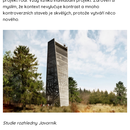
projekt rodí. Vždy vzniká individuální projekt. Zároveň si
myslím, že kontext nevylučuje kontrast a mnoho
kontroverzních staveb je skvělých, protože vytváří něco
nového.
Studie rozhledny Javorník.