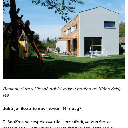
Rodinný dům v Újezdě nabízí krásný pohled na Klánovický
les.
Jaká je filozofie navrhování Mimosy?
P: Snažíme se respektovat lidi i prostředí, ve kterém se