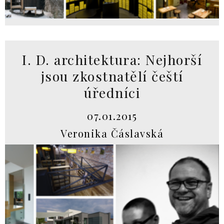
I. D. architektura: Nejhorší
jsou zkostnatělí čeští
úředníci
07.01.2015
Veronika Čáslavská