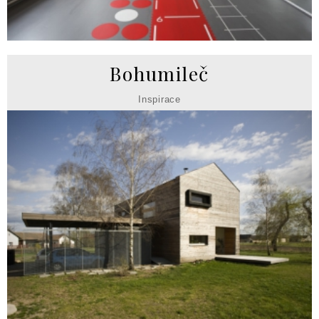
Bohumileč
Inspirace