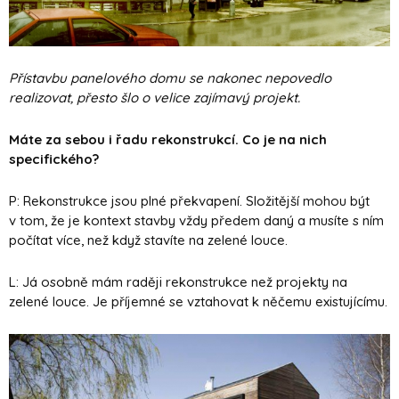
Přístavbu panelového domu se nakonec nepovedlo
realizovat, přesto šlo o velice zajímavý projekt.
Máte za sebou i řadu rekonstrukcí. Co je na nich
specifického?
P: Rekonstrukce jsou plné překvapení. Složitější mohou být
v tom, že je kontext stavby vždy předem daný a musíte s ním
počítat více, než když stavíte na zelené louce.
L: Já osobně mám raději rekonstrukce než projekty na
zelené louce. Je příjemné se vztahovat k něčemu existujícímu.