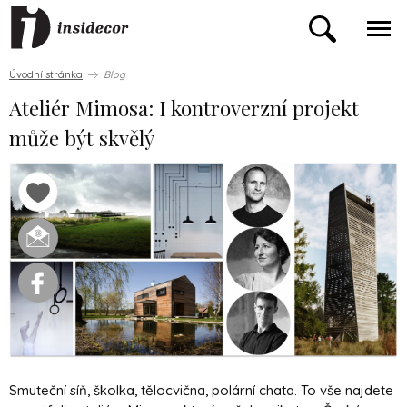
Úvodní stránka
Blog
Ateliér Mimosa: I kontroverzní projekt
může být skvělý
Smuteční síň, školka, tělocvična, polární chata. To vše najdete