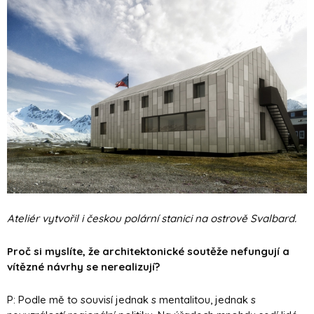
Ateliér vytvořil i českou polární stanici na ostrově Svalbard.
Proč si myslíte, že architektonické soutěže nefungují a
vítězné návrhy se nerealizují?
P: Podle mě to souvisí jednak s mentalitou, jednak s