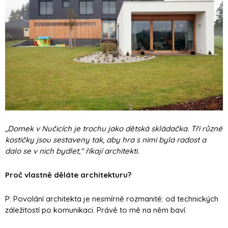
„Domek v Nučicích je trochu jako dětská skládačka. Tři různé
kostičky jsou sestaveny tak, aby hra s nimi byla radost a
dalo se v nich bydlet," říkají architekti.
Proč vlastně děláte architekturu?
P: Povolání architekta je nesmírně rozmanité: od technických
záležitostí po komunikaci. Právě to mě na něm baví.