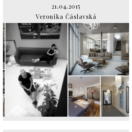
21.04.2015
Veronika Čáslavská