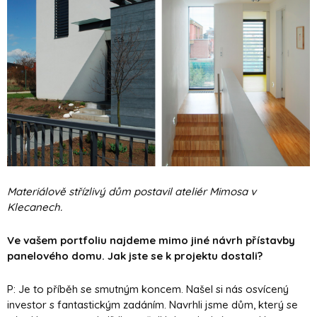
Materiálově střízlivý dům postavil ateliér Mimosa v
Klecanech.
Ve vašem portfoliu najdeme mimo jiné návrh přístavby
panelového domu. Jak jste se k projektu dostali?
P: Je to příběh se smutným koncem. Našel si nás osvícený
investor s fantastickým zadáním. Navrhli jsme dům, který se