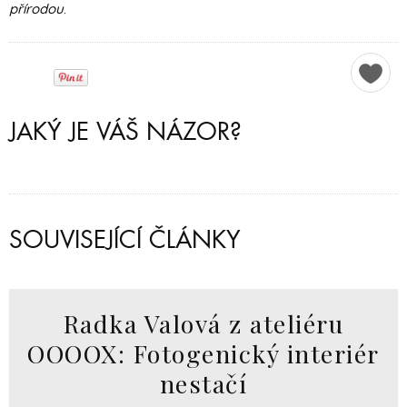
přírodou
.
JAKÝ JE VÁŠ NÁZOR?
SOUVISEJÍCÍ ČLÁNKY
Radka Valová z ateliéru
OOOOX: Fotogenický interiér
nestačí