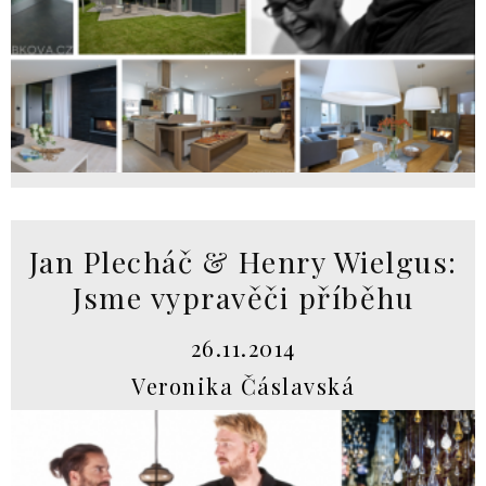
Jan Plecháč & Henry Wielgus:
Jsme vypravěči příběhu
26.11.2014
Veronika Čáslavská