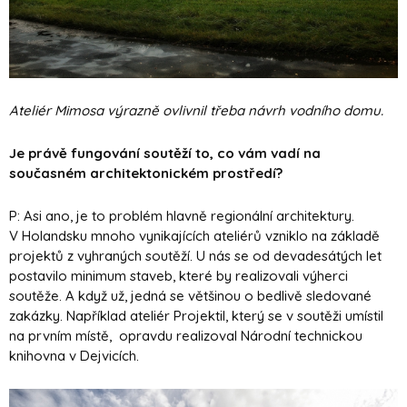
Ateliér Mimosa výrazně ovlivnil třeba návrh vodního domu.
Je právě fungování soutěží to, co vám vadí na
současném architektonickém prostředí?
P: Asi ano, je to problém hlavně regionální architektury.
V Holandsku mnoho vynikajících ateliérů vzniklo na základě
projektů z vyhraných soutěží. U nás se od devadesátých let
postavilo minimum staveb, které by realizovali výherci
soutěže. A když už, jedná se většinou o bedlivě sledované
zakázky. Například ateliér Projektil, který se v soutěži umístil
na prvním místě, opravdu realizoval Národní technickou
knihovna v Dejvicích.