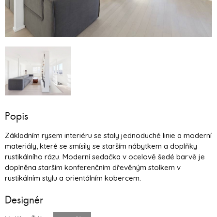
Popis
Základním rysem interiéru se staly jednoduché linie a moderní
materiály, které se smísily se starším nábytkem a doplňky
rustikálního rázu. Moderní sedačka v ocelově šedé barvě je
doplněna starším konferenčním dřevěným stolkem v
rustikálním stylu a orientálním kobercem.
Designér