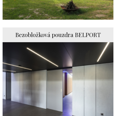
Bezobložková pouzdra BELPORT