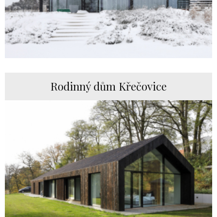
Rodinný dům Křečovice