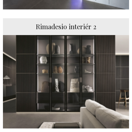
Rimadesio interiér 2