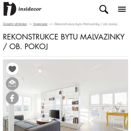
Úvodní stránka
Inspirace
Rekonstrukce bytu Malvazinky / ob. pokoj
REKONSTRUKCE BYTU MALVAZINKY
/ OB. POKOJ