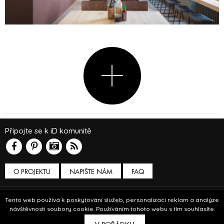
Připojte se k iD komunitě
O PROJEKTU
NAPIŠTE NÁM
FAQ
Podmínky používání
Tento web používá k poskytování služeb, personalizaci reklam a analýze
návštěvnosti soubory cookie. Používáním tohoto webu s tím souhlasíte.
© Insidecor 2013-2019.