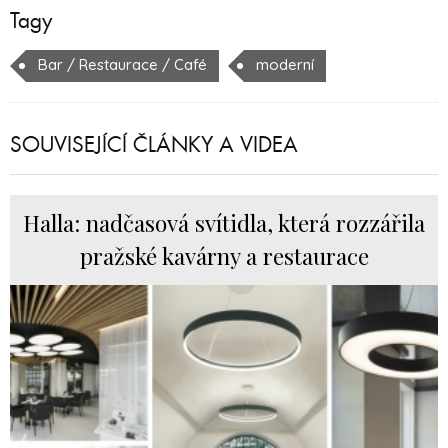
Tagy
Bar / Restaurace / Café
moderní
SOUVISEJÍCÍ ČLÁNKY A VIDEA
Halla: nadčasová svítidla, která rozzářila
pražské kavárny a restaurace