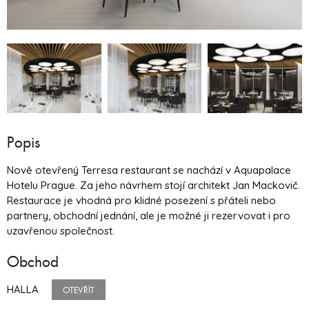
Popis
Nově otevřený Terresa restaurant se nachází v Aquapalace
Hotelu Prague. Za jeho návrhem stojí architekt Jan Mackovič.
Restaurace je vhodná pro klidné posezení s přáteli nebo
partnery, obchodní jednání, ale je možné ji rezervovat i pro
uzavřenou společnost.
Obchod
HALLA
OTEVŘÍT