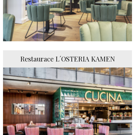
Restaurace L´OSTERIA KAMEN