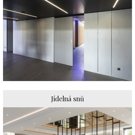
Jídelná snů