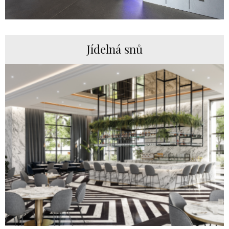
Jídelná snů