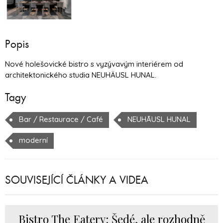
Popis
Nové holešovické bistro s vyzývavým interiérem od
architektonického studia NEUHÄUSL HUNAL.
Tagy
Bar / Restaurace / Café
NEUHĀUSL HUNAL
moderní
SOUVISEJÍCÍ ČLÁNKY A VIDEA
Bistro The Eatery: Šedé, ale rozhodně