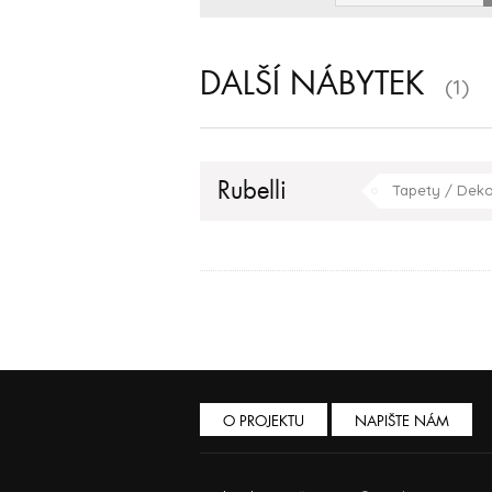
DALŠÍ NÁBYTEK
(1)
Rubelli
Tapety / Dek
O PROJEKTU
NAPIŠTE NÁM