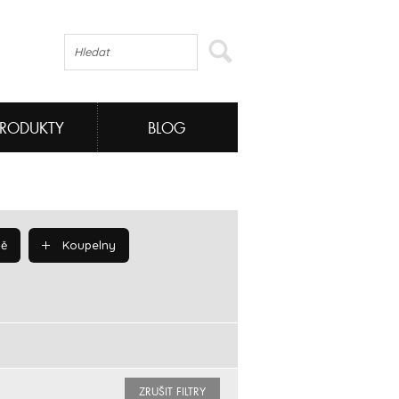
PRODUKTY
BLOG
ě
Koupelny
ZRUŠIT FILTRY