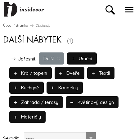
Úvodní stránka
Obchody
DALŠÍ NÁBYTEK
(1)
Další
Umění
Upřesnit:
Krb / topení
Dveře
Textil
Kuchyně
Koupelny
Zahrada / terasy
Květinový design
Materiály
Seřadit:
-----