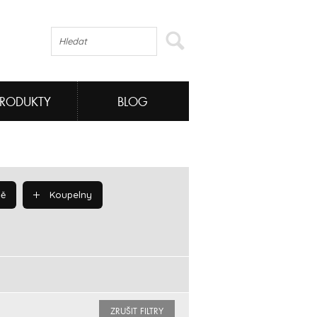
PRODUKTY
BLOG
ě
Koupelny
ZRUŠIT FILTRY