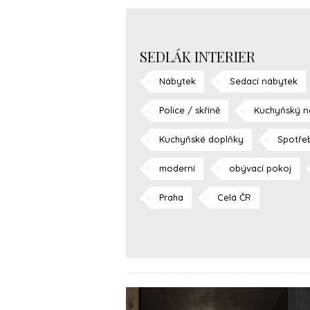
SEDLÁK INTERIER
Nábytek
Sedací nábytek
Police / skříně
Kuchyňský n
Kuchyňské doplňky
Spotře
moderní
obývací pokoj
Praha
Celá ČR