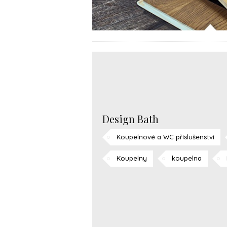
Design Bath
Koupelnové a WC příslušenství
Koupelny
koupelna