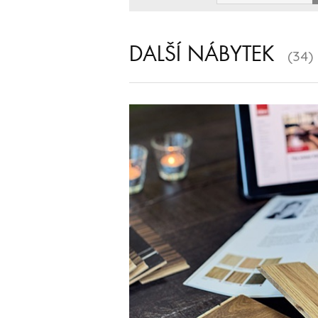
DALŠÍ NÁBYTEK
(34)