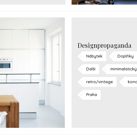
Designpropaganda
Nábytek
Doplňky
Další
minimalistický
retro/vintage
konc
Praha