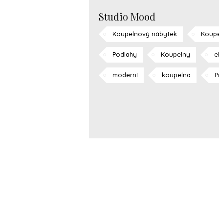
Studio Mood
Koupelnový nábytek
Koupe
Podlahy
Koupelny
e
moderní
koupelna
P