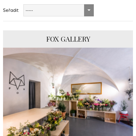
Seřadit:
-----
FOX GALLERY