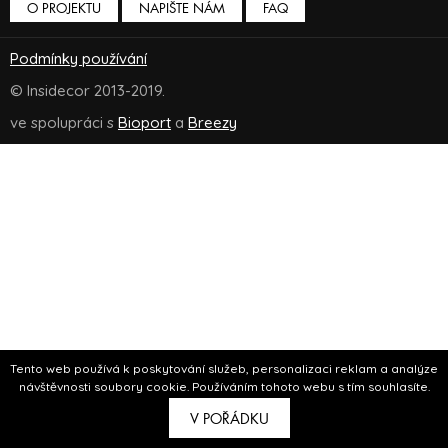
O PROJEKTU
NAPIŠTE NÁM
FAQ
Podmínky používání
© Insidecor 2013-2019.
ve spolupráci s
Bioport
a
Breezy
Tento web používá k poskytování služeb, personalizaci reklam a analýze
návštěvnosti soubory cookie. Používáním tohoto webu s tím souhlasíte.
V POŘÁDKU