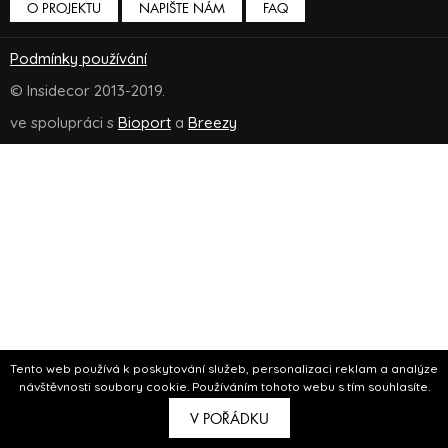
O PROJEKTU
NAPIŠTE NÁM
FAQ
Podmínky používání
© Insidecor 2013-2019.
ve spolupráci s
Bioport
a
Breezy
Tento web používá k poskytování služeb, personalizaci reklam a analýze
návštěvnosti soubory cookie. Používáním tohoto webu s tím souhlasíte.
V POŘÁDKU