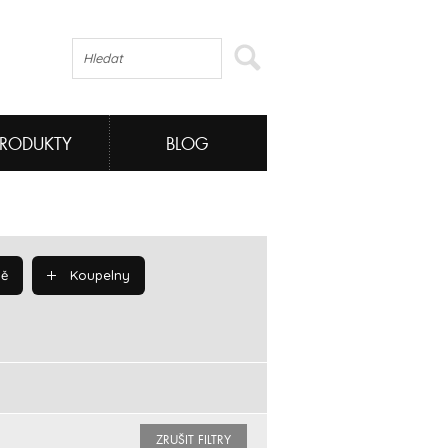
PRODUKTY
BLOG
ě
Koupelny
ZRUŠIT FILTRY