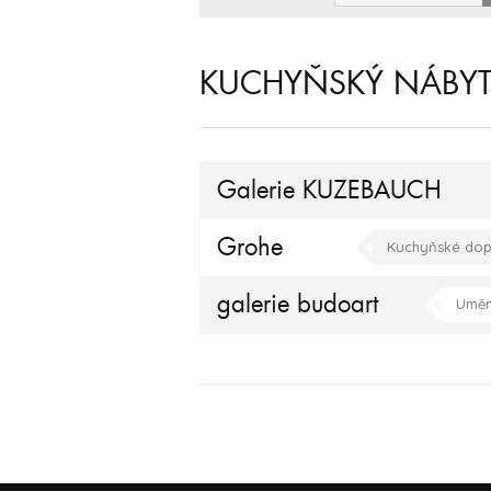
KUCHYŇSKÝ NÁBY
Galerie KUZEBAUCH
Grohe
Kuchyňské dop
galerie budoart
Uměn