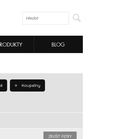
PRODUKTY
BLOG
ě
Koupelny
ZRUŠIT FILTRY