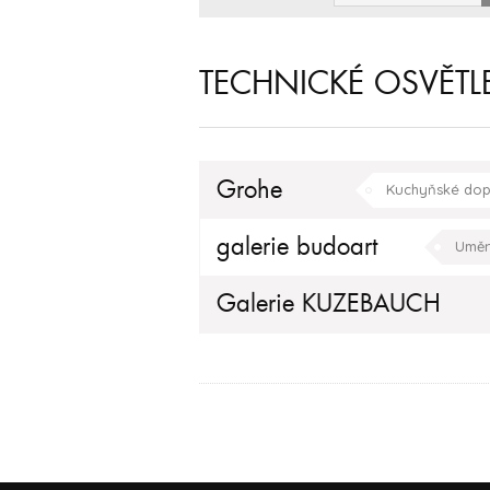
TECHNICKÉ OSVĚTL
Grohe
Kuchyňské dop
galerie budoart
Uměn
Galerie KUZEBAUCH