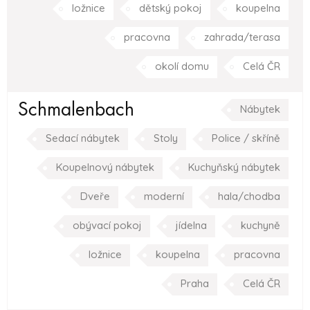
ložnice
dětský pokoj
koupelna
pracovna
zahrada/terasa
okolí domu
Celá ČR
Schmalenbach
Nábytek
Sedací nábytek
Stoly
Police / skříně
Koupelnový nábytek
Kuchyňský nábytek
Dveře
moderní
hala/chodba
obývací pokoj
jídelna
kuchyně
ložnice
koupelna
pracovna
Praha
Celá ČR