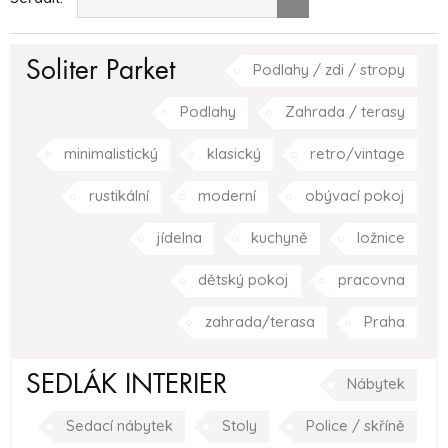
Soliter Parket
Podlahy / zdi / stropy
Podlahy
Zahrada / terasy
minimalistický
klasický
retro/vintage
rustikální
moderní
obývací pokoj
jídelna
kuchyně
ložnice
dětský pokoj
pracovna
zahrada/terasa
Praha
SEDLÁK INTERIER
Nábytek
Sedací nábytek
Stoly
Police / skříně