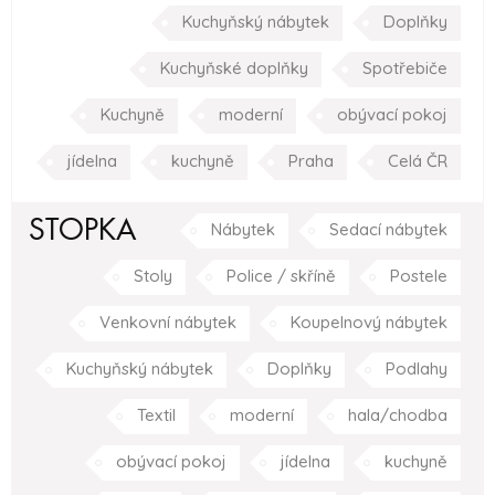
Kuchyňský nábytek
Doplňky
Kuchyňské doplňky
Spotřebiče
Kuchyně
moderní
obývací pokoj
jídelna
kuchyně
Praha
Celá ČR
STOPKA
Nábytek
Sedací nábytek
Stoly
Police / skříně
Postele
Venkovní nábytek
Koupelnový nábytek
Kuchyňský nábytek
Doplňky
Podlahy
Textil
moderní
hala/chodba
obývací pokoj
jídelna
kuchyně