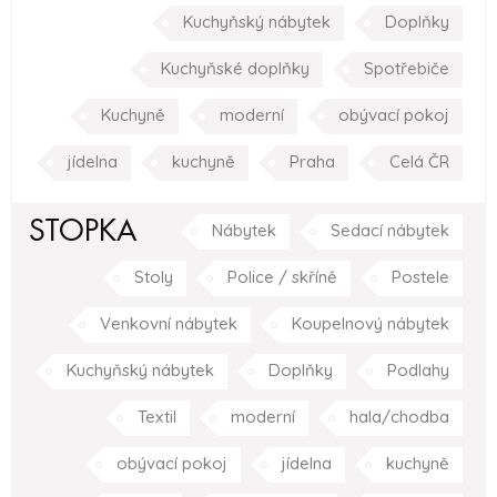
Kuchyňský nábytek
Doplňky
Kuchyňské doplňky
Spotřebiče
Kuchyně
moderní
obývací pokoj
jídelna
kuchyně
Praha
Celá ČR
STOPKA
Nábytek
Sedací nábytek
Stoly
Police / skříně
Postele
Venkovní nábytek
Koupelnový nábytek
Kuchyňský nábytek
Doplňky
Podlahy
Textil
moderní
hala/chodba
obývací pokoj
jídelna
kuchyně