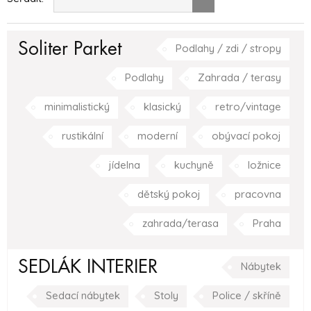
Soliter Parket
Podlahy / zdi / stropy
Podlahy
Zahrada / terasy
minimalistický
klasický
retro/vintage
rustikální
moderní
obývací pokoj
jídelna
kuchyně
ložnice
dětský pokoj
pracovna
zahrada/terasa
Praha
SEDLÁK INTERIER
Nábytek
Sedací nábytek
Stoly
Police / skříně