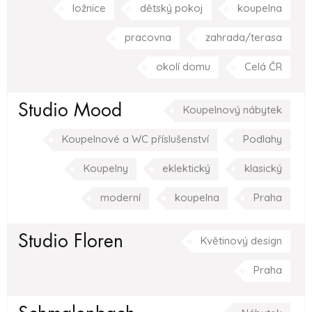
ložnice
dětský pokoj
koupelna
pracovna
zahrada/terasa
okolí domu
Celá ČR
Studio Mood
Koupelnový nábytek
Koupelnové a WC příslušenství
Podlahy
Koupelny
eklektický
klasický
moderní
koupelna
Praha
Studio Floren
Květinový design
Praha