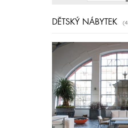
DĚTSKÝ NÁBYTEK
(4