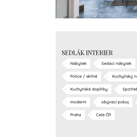
SEDLÁK INTERIER
Nábytek
Sedací nábytek
Police / skříně
Kuchyňský n
Kuchyňské doplňky
Spotře
moderní
obývací pokoj
Praha
Celá ČR