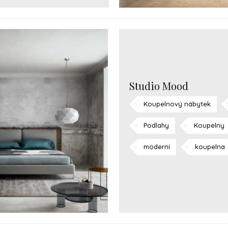
Studio Mood
Koupelnový nábytek
Podlahy
Koupelny
moderní
koupelna