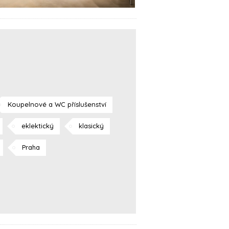
Koupelnové a WC příslušenství
eklektický
klasický
Praha