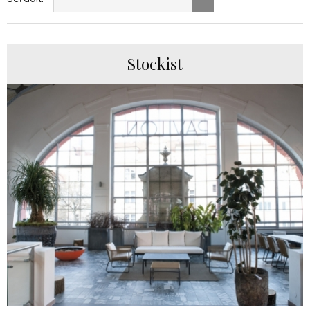
Stockist