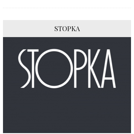
STOPKA