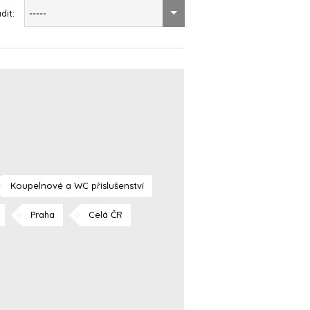
dit:
-----
Koupelnové a WC příslušenství
Praha
Celá ČR