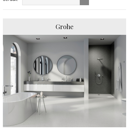
Grohe