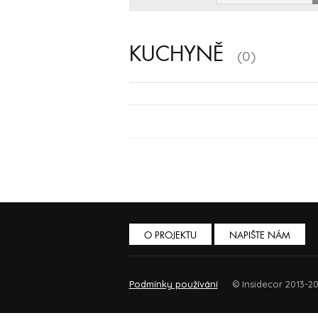
KUCHYNĚ
(0)
O PROJEKTU
NAPIŠTE NÁM
Podmínky používání
© Insidecor 2013-20