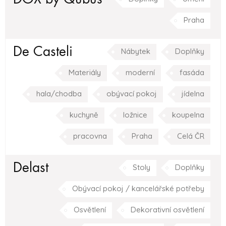
Praha
De Casteli
Nábytek
Doplňky
Materiály
moderní
fasáda
hala/chodba
obývací pokoj
jídelna
kuchyně
ložnice
koupelna
pracovna
Praha
Celá ČR
Delast
Stoly
Doplňky
Obývací pokoj / kancelářské potřeby
Osvětlení
Dekorativní osvětlení